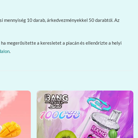
lési mennyiség 10 darab, árkedvezményekkel 50 darabtól. Az
ha megerősítette a keresletet a piacán és ellenőrizte a helyi
dalon
.