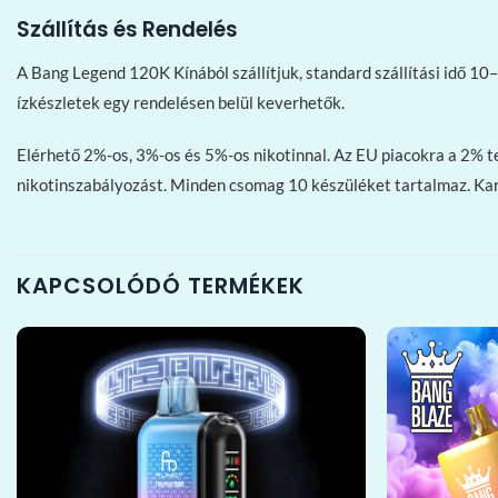
Szállítás és Rendelés
A Bang Legend 120K Kínából szállítjuk, standard szállítási idő 
ízkészletek egy rendelésen belül keverhetők.
Elérhető 2%-os, 3%-os és 5%-os nikotinnal. Az EU piacokra a 2% tes
nikotinszabályozást. Minden csomag 10 készüléket tartalmaz. Ka
KAPCSOLÓDÓ TERMÉKEK