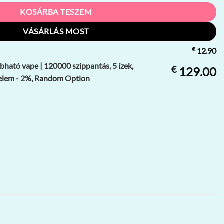
KOSÁRBA TESZEM
VÁSÁRLÁS MOST
€
12.90
ható vape | 120000 szippantás, 5 ízek,
€
129.00
elem - 2%, Random Option