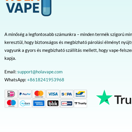
A minőség a legfontosabb számunkra – minden termék szigorú mi
keresztül, hogy biztonságos és megbízható párolási élményt nyújt
vagyunk a gyors és megbízható szállítás mellett, hogy vape-felsz
kapja.
Email:
support@holavape.com
WhatsApp:
+8618241953968