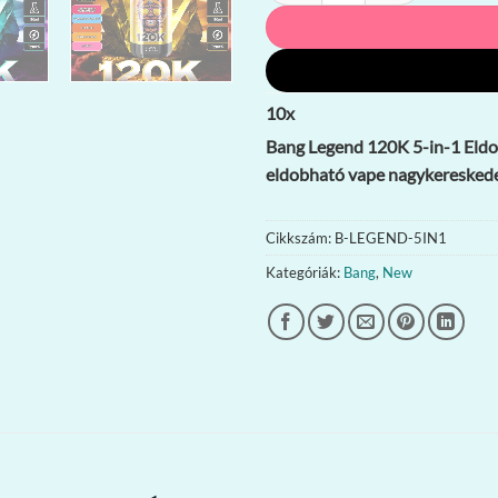
10
x
Bang Legend 120K 5-in-1 Eldob
eldobható vape nagykeresked
Cikkszám:
B-LEGEND-5IN1
Kategóriák:
Bang
,
New