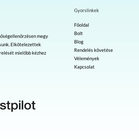
Gyorslinkek
Főoldal
Bolt
nőségellenőrzésen megy
Blog
sunk. Elkötelezettek
Rendelés követése
erelését mielőbb kézhez
Vélemények
Kapcsolat