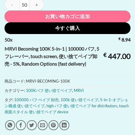
MRVI Becoming 100K 5-in-1 | 100000 パフ, 5 フレーバー, touch
お買い物カゴに追加
今すぐ購入
€
50
x
8.94
MRVI Becoming 100K 5-in-1 | 100000 パフ, 5
€
447.00
フレーバー, touch screen, 使い捨てベイプ卸
売 - 5%, Random Options (fast delivery)
商品コード:
MRVI-BECOMING-100K
カテゴリー:
100Kパフ 使い捨てベイプ
,
MRVI
タグ:
100000 パフ ベイプ 卸売
,
100k 使い捨てベイプ
,
5-in-1-オプショ
ン構成 使い捨てベイプ
,
high パフ 使い捨てベイプ for distributors
,
touch
画面スタイル 使い捨てベイプ device