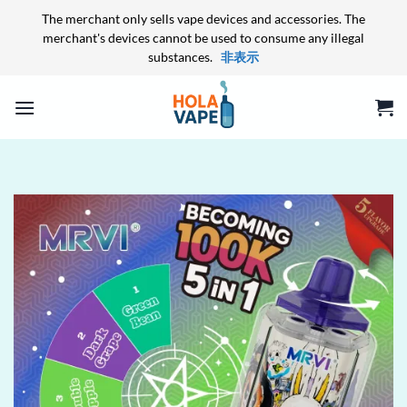
The merchant only sells vape devices and accessories. The
merchant's devices cannot be used to consume any illegal
substances.
非表示
Skip
to
content