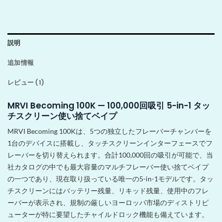
説明
追加情報
レビュー (1)
MRVI Becoming 100K — 100,000回吸引 5-in-1 タッ
チスクリーン使い捨てベイプ
MRVI Becoming 100Kは、5つの独立したフレーバーチャンバーを
1台のデバイスに搭載し、タッチスクリーンインターフェースでフ
レーバーを切り替えられます。合計100,000回の吸引が可能で、当
社カタログの中でも最大容量のマルチフレーバー使い捨てベイプ
の一つであり、現在取り扱っている唯一の5-in-1モデルです。タッ
チスクリーンにはバッテリー残量、リキッド残量、使用中のフレ
ーバーが表示され、規制の厳しいヨーロッパ市場のディストリビ
ューターが特に要望したチャイルドロック機能も備えています。