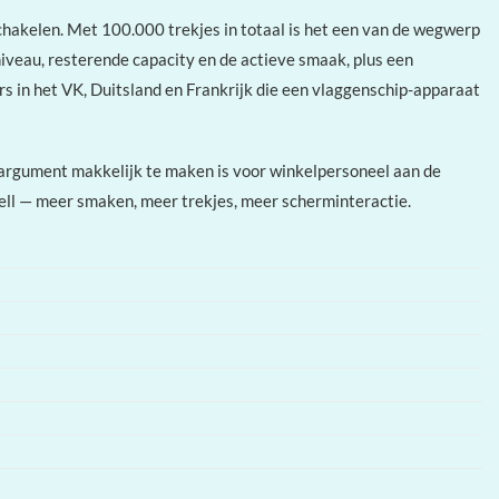
akelen. Met 100.000 trekjes in totaal is het een van de wegwerp
iveau, resterende capacity en de actieve smaak, plus een
rs in het VK, Duitsland en Frankrijk die een vlaggenschip-apparaat
 argument makkelijk te maken is voor winkelpersoneel aan de
ell — meer smaken, meer trekjes, meer scherminteractie.