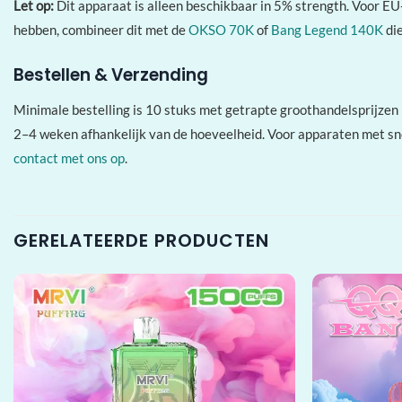
Let op:
Dit apparaat is alleen beschikbaar in 5% strength. Voor EU
hebben, combineer dit met de
OKSO 70K
of
Bang Legend 140K
die
Bestellen & Verzending
Minimale bestelling is 10 stuks met getrapte groothandelsprijzen
2–4 weken afhankelijk van de hoeveelheid. Voor apparaten met sne
contact met ons op
.
GERELATEERDE PRODUCTEN