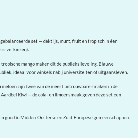
balanceerde set — dekt ijs, munt, fruit en tropisch in één
ers verkiezen).
 tropische mango maken dit de publiekslieveling. Blauwe
iek, ideaal voor winkels nabij universiteiten of uitgaansleven.
ermeloen zijn twee van de meest betrouwbare smaken in de
 / Aardbei Kiwi — de cola- en limoensmaak geven deze set een
kopen goed in Midden-Oosterse en Zuid-Europese gemeenschappen.