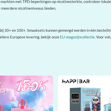
-markten met TPD-beperkingen op nicotinesterkte, controleer lokale 
 meerdere nicotineniveaus bieden.
 bij 30+ en 100+. Smaaksets kunnen gemengd worden in één bestellin
llere Europese levering, bekijk onze
EU-magazijncollectie
. Voor vol