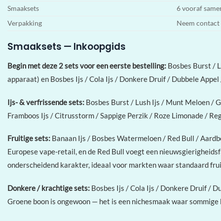
Smaaksets
6 vooraf same
Verpakking
Neem contact 
Smaaksets — Inkoopgids
Begin met deze 2 sets voor een eerste bestelling:
Bosbes Burst / L
apparaat) en Bosbes Ijs / Cola Ijs / Donkere Druif / Dubbele Appel
Ijs- & verfrissende sets:
Bosbes Burst / Lush Ijs / Munt Meloen / G
Framboos Ijs / Citrusstorm / Sappige Perzik / Roze Limonade / Re
Fruitige sets:
Banaan Ijs / Bosbes Watermeloen / Red Bull / Aardb
Europese vape-retail, en de Red Bull voegt een nieuwsgierigheidsf
onderscheidend karakter, ideaal voor markten waar standaard frui
Donkere / krachtige sets:
Bosbes Ijs / Cola Ijs / Donkere Druif 
Groene boon is ongewoon — het is een nichesmaak waar sommige k