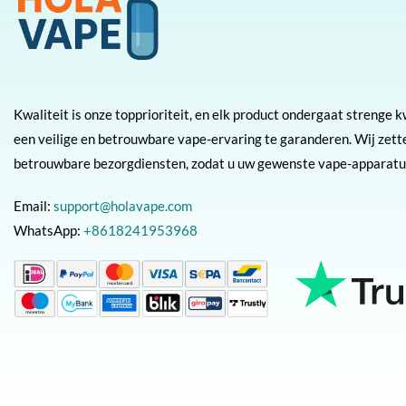
Kwaliteit is onze topprioriteit, en elk product ondergaat strenge 
een veilige en betrouwbare vape-ervaring te garanderen. Wij zette
betrouwbare bezorgdiensten, zodat u uw gewenste vape-apparatuu
Email:
support@holavape.com
WhatsApp:
+8618241953968