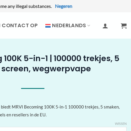
me any illegal substances.
Negeren
M CONTACT OP
NEDERLANDS
00K 5-in-1 | 100000 trekjes, 5
 screen, wegwerpvape
s biedt MRVI Becoming 100K 5-in-1 100000 trekjes, 5 smaken,
ls en resellers in de EU.
WISSEN