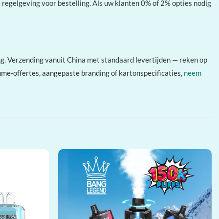
regelgeving voor bestelling. Als uw klanten 0% of 2% opties nodig
g. Verzending vanuit China met standaard levertijden — reken op
ume-offertes, aangepaste branding of kartonspecificaties,
neem