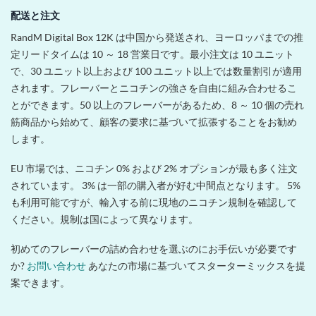
配送と注文
RandM Digital Box 12K は中国から発送され、ヨーロッパまでの推
定リードタイムは 10 ～ 18 営業日です。最小注文は 10 ユニット
で、30 ユニット以上および 100 ユニット以上では数量割引が適用
されます。フレーバーとニコチンの強さを自由に組み合わせるこ
とができます。50 以上のフレーバーがあるため、8 ～ 10 個の売れ
筋商品から始めて、顧客の要求に基づいて拡張することをお勧め
します。
EU 市場では、ニコチン 0% および 2% オプションが最も多く注文
されています。 3% は一部の購入者が好む中間点となります。 5%
も利用可能ですが、輸入する前に現地のニコチン規制を確認して
ください。規制は国によって異なります。
初めてのフレーバーの詰め合わせを選ぶのにお手伝いが必要です
か?
お問い合わせ
あなたの市場に基づいてスターターミックスを提
案できます。