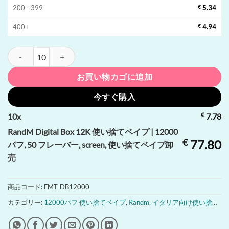
200 - 399
€
5.34
400+
€
4.94
RandM Digital Box 12K 使い捨てベイプ | 12000 パフ, 50 フレーバ
お買い物カゴに追加
今すぐ購入
€
10
x
7.78
RandM Digital Box 12K 使い捨てベイプ | 12000
€
77.80
パフ, 50 フレーバー, screen, 使い捨てベイプ卸
売
商品コード:
FMT-DB12000
カテゴリー:
12000パフ 使い捨てベイプ
,
Randm
,
イタリア向け使い捨てベイプ