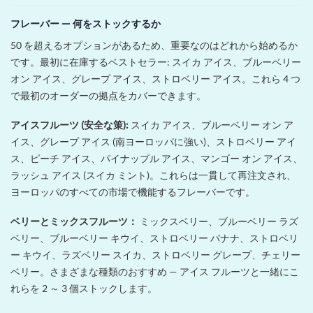
フレーバー — 何をストックするか
50 を超えるオプションがあるため、重要なのはどれから始めるか
です。最初に在庫するベストセラー: スイカ アイス、ブルーベリー
オン アイス、グレープ アイス、ストロベリー アイス。これら 4 つ
で最初のオーダーの拠点をカバーできます。
アイスフルーツ (安全な策):
スイカ アイス、ブルーベリー オン ア
イス、グレープ アイス (南ヨーロッパに強い)、ストロベリー アイ
ス、ピーチ アイス、パイナップル アイス、マンゴー オン アイス、
ラッシュ アイス (スイカ ミント)。これらは一貫して再注文され、
ヨーロッパのすべての市場で機能するフレーバーです。
ベリーとミックスフルーツ：
ミックスベリー、ブルーベリー ラズ
ベリー、ブルーベリー キウイ、ストロベリー バナナ、ストロベリ
ー キウイ、ラズベリー スイカ、ストロベリー グレープ、チェリー
ベリー。さまざまな種類のおすすめ — アイス フルーツと一緒にこ
れらを 2 ～ 3 個ストックします。