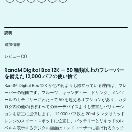
説明
追加情報
レビュー (2)
RandM Digital Box 12K — 50 種類以上のフレーバー
を備えた 12,000 パフの使い捨て
RandM Digital Box 12K が他の何よりも際立っている理由は、フレ
ーバーの範囲です。フルーツ、キャンディー、ドリンク、メンソ
ールのカテゴリーにわたって 50 を超えるオプションがあり、カタ
ログ内の他のほぼすべての単一デバイスよりも豊富なバリエーシ
ョンを店主に提供します。 12,000 パフ数と 20ml タンクはミッド
レンジのスイートスポットに位置し、バッテリーとリキッドのレ
ベルを表示するデジタル画面はエンドユーザーに喜ばれるタッチ