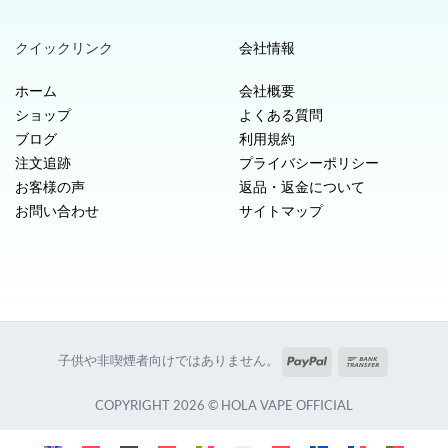
クイックリンク
会社情報
ホーム
会社概要
ショップ
よくある質問
ブログ
利用規約
注文追跡
プライバシーポリシー
お客様の声
返品・返金について
お問い合わせ
サイトマップ
PayPal
銀
子供や非喫煙者向けではありません。
行
振
COPYRIGHT 2026 © HOLA VAPE OFFICIAL
込