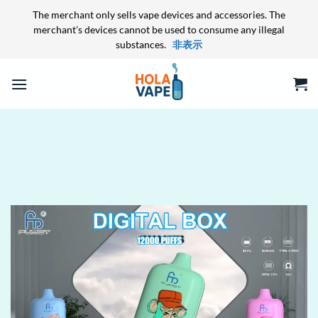
The merchant only sells vape devices and accessories. The
merchant's devices cannot be used to consume any illegal
substances.
非表示
Skip
to
content