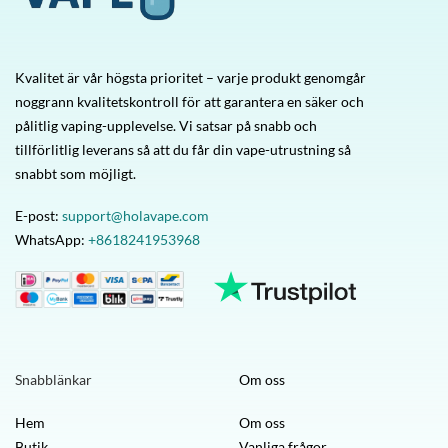
Kvalitet är vår högsta prioritet – varje produkt genomgår
noggrann kvalitetskontroll för att garantera en säker och
pålitlig vaping-upplevelse. Vi satsar på snabb och
tillförlitlig leverans så att du får din vape-utrustning så
snabbt som möjligt.
E-post:
support@holavape.com
WhatsApp:
+8618241953968
Snabblänkar
Om oss
Hem
Om oss
Butik
Vanliga frågor