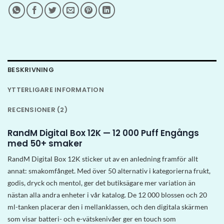
BESKRIVNING
YTTERLIGARE INFORMATION
RECENSIONER (2)
RandM Digital Box 12K — 12 000 Puff Engångs
med 50+ smaker
RandM Digital Box 12K sticker ut av en anledning framför allt
annat: smakomfånget. Med över 50 alternativ i kategorierna frukt,
godis, dryck och mentol, ger det butiksägare mer variation än
nästan alla andra enheter i vår katalog. De 12 000 blossen och 20
ml-tanken placerar den i mellanklassen, och den digitala skärmen
som visar batteri- och e-vätskenivåer ger en touch som