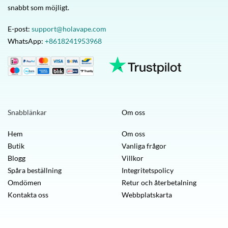
snabbt som möjligt.
E-post:
support@holavape.com
WhatsApp:
+8618241953968
Snabblänkar
Om oss
Hem
Om oss
Butik
Vanliga frågor
Blogg
Villkor
Spåra beställning
Integritetspolicy
Omdömen
Retur och återbetalning
Kontakta oss
Webbplatskarta