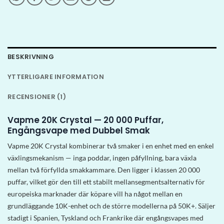
BESKRIVNING
YTTERLIGARE INFORMATION
RECENSIONER (1)
Vapme 20K Crystal — 20 000 Puffar,
Engångsvape med Dubbel Smak
Vapme 20K Crystal kombinerar två smaker i en enhet med en enkel
växlingsmekanism — inga poddar, ingen påfyllning, bara växla
mellan två förfyllda smakkammare. Den ligger i klassen 20 000
puffar, vilket gör den till ett stabilt mellansegmentsalternativ för
europeiska marknader där köpare vill ha något mellan en
grundläggande 10K-enhet och de större modellerna på 50K+. Säljer
stadigt i Spanien, Tyskland och Frankrike där engångsvapes med