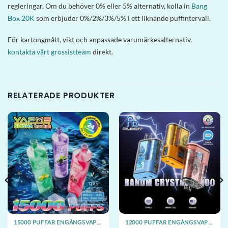
regleringar. Om du behöver 0% eller 5% alternativ, kolla in
Bang
Box 20K
som erbjuder 0%/2%/3%/5% i ett liknande puffintervall.
För kartongmått, vikt och anpassade varumärkesalternativ,
kontakta vårt grossistteam
direkt.
RELATERADE PRODUKTER
15000 PUFFAR ENGÅNGSVAPES
12000 PUFFAR ENGÅNGSVAPES