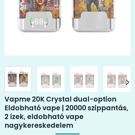
Vapme 20K Crystal dual-option
Eldobható vape | 20000 szippantás,
2 ízek, eldobható vape
nagykereskedelem