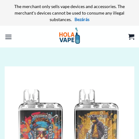
The merchant only sells vape devices and accessories. The
merchant's devices cannot be used to consume any illegal
substances.
Bezárás
Skip
to
content