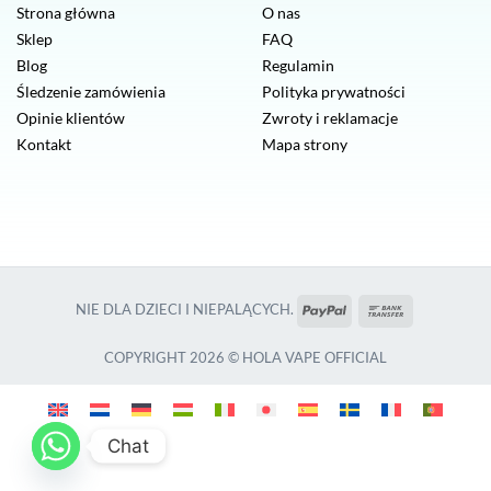
Strona główna
O nas
Sklep
FAQ
Blog
Regulamin
Śledzenie zamówienia
Polityka prywatności
Opinie klientów
Zwroty i reklamacje
Kontakt
Mapa strony
PayPal
Przelew
NIE DLA DZIECI I NIEPALĄCYCH.
bankowy
COPYRIGHT 2026 © HOLA VAPE OFFICIAL
Chat