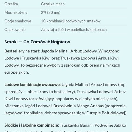
Grzałka
Grzałka mesh
Moc nikotyny
2% (20 mg)
Opcje smakowe
10 kombinacji podwójnych smaków
Opakowanie
Zapytaj o ilości w pudełkach/kartonach
Smaki — Co Zamówić Najpierw
Bestsellery na start: Jagoda Malina i Arbuz Lodowy, Winogrono
Lodowe i Truskawka Kiwi oraz Truskawka Lodowa i Arbuz Kiwi
Lodowy. To bezpieczne wybory z szerokim odbiorem na rynkach
europejskich.
Lodowe kombinacje owocowe:
Jagoda Malina i Arbuz Lodowy (top
sprzedaży — obie strony to bestsellery), Truskawka Lodowa i Arbuz
Kiwi Lodowy (orzeźwiający, popularny w ciepłych miesiącach),
Mieszanka Jagód Lodowa i Brzoskwinia Mango Ananas (połączenie
jagodowo-tropikalne, dobrze sprawdza się w Europie Południowej).
Słodkie i łagodne kombinacje:
Truskawka Banan i Podwójne Jabłko