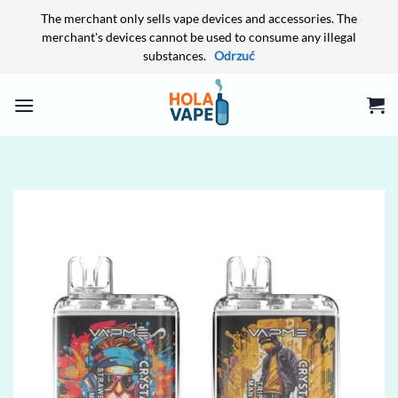
The merchant only sells vape devices and accessories. The
merchant's devices cannot be used to consume any illegal
substances.
Odrzuć
Przewiń
do
zawartości