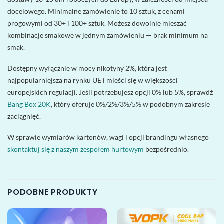
docelowego. Minimalne zamówienie to 10 sztuk, z cenami
progowymi od 30+ i 100+ sztuk. Możesz dowolnie mieszać
kombinacje smakowe w jednym zamówieniu — brak minimum na
smak.
Dostępny wyłącznie w mocy nikotyny 2%, która jest
najpopularniejsza na rynku UE i mieści się w większości
europejskich regulacji. Jeśli potrzebujesz opcji 0% lub 5%, sprawdź
Bang Box 20K
, który oferuje 0%/2%/3%/5% w podobnym zakresie
zaciągnięć.
W sprawie wymiarów kartonów, wagi i opcji brandingu własnego
skontaktuj się z naszym zespołem hurtowym
bezpośrednio.
PODOBNE PRODUKTY