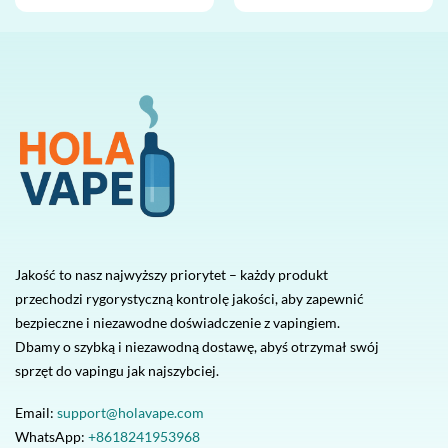
Jakość to nasz najwyższy priorytet – każdy produkt
przechodzi rygorystyczną kontrolę jakości, aby zapewnić
bezpieczne i niezawodne doświadczenie z vapingiem.
Dbamy o szybką i niezawodną dostawę, abyś otrzymał swój
sprzęt do vapingu jak najszybciej.
Email:
support@holavape.com
WhatsApp:
+8618241953968