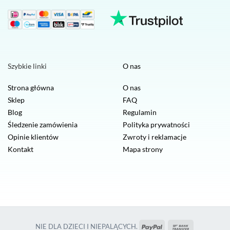
Szybkie linki
O nas
Strona główna
O nas
Sklep
FAQ
Blog
Regulamin
Śledzenie zamówienia
Polityka prywatności
Opinie klientów
Zwroty i reklamacje
Kontakt
Mapa strony
PayPal
Przelew
NIE DLA DZIECI I NIEPALĄCYCH.