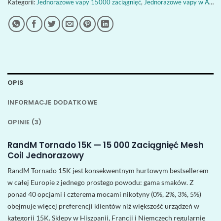
Kategorii:
Jednorazowe vapy 15000 zaciągnięć
,
Jednorazowe vapy w Austrii
OPIS
INFORMACJE DODATKOWE
OPINIE (3)
RandM Tornado 15K — 15 000 Zaciągnięć Mesh
Coil Jednorazowy
RandM Tornado 15K jest konsekwentnym hurtowym bestsellerem
w całej Europie z jednego prostego powodu: gama smaków. Z
ponad 40 opcjami i czterema mocami nikotyny (0%, 2%, 3%, 5%)
obejmuje więcej preferencji klientów niż większość urządzeń w
kategorii 15K. Sklepy w Hiszpanii, Francji i Niemczech regularnie