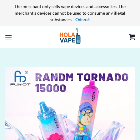
The merchant only sells vape devices and accessories. The
merchant's devices cannot be used to consume any illegal
substances.
Odrzuć
Przewiń
do
zawartości