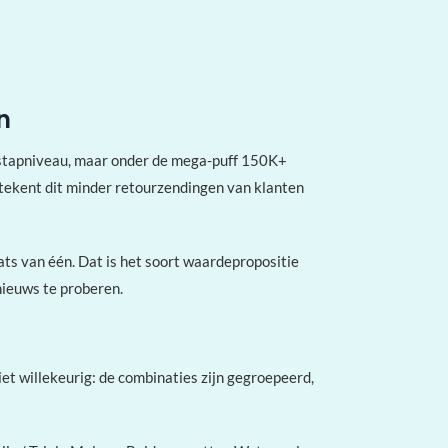
n
stapniveau, maar onder de mega-puff 150K+
tekent dit minder retourzendingen van klanten
ats van één. Dat is het soort waardepropositie
nieuws te proberen.
niet willekeurig: de combinaties zijn gegroepeerd,