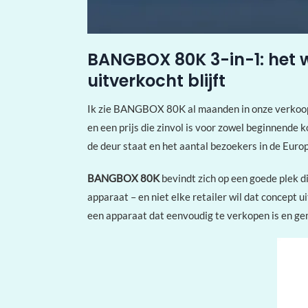
BANGBOX 80K 3-in-1: het w
uitverkocht blijft
Ik zie BANGBOX 80K al maanden in onze verkoopcij
en een prijs die zinvol is voor zowel beginnende 
de deur staat en het aantal bezoekers in de Euro
BANGBOX 80K
bevindt zich op een goede plek di
apparaat – en niet elke retailer wil dat concept 
een apparaat dat eenvoudig te verkopen is en gem