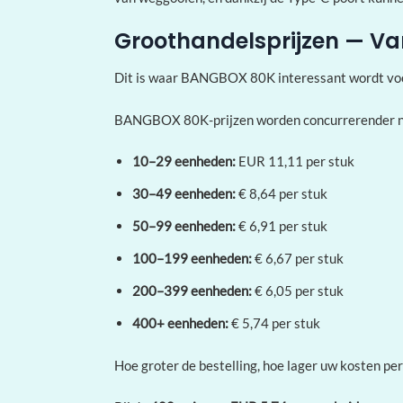
Groothandelsprijzen — Van
Dit is waar BANGBOX 80K interessant wordt voor
BANGBOX 80K-prijzen worden concurrerender n
10–29 eenheden:
EUR 11,11 per stuk
30–49 eenheden:
€ 8,64 per stuk
50–99 eenheden:
€ 6,91 per stuk
100–199 eenheden:
€ 6,67 per stuk
200–399 eenheden:
€ 6,05 per stuk
400+ eenheden:
€ 5,74 per stuk
Hoe groter de bestelling, hoe lager uw kosten p