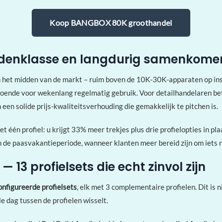
Koop BANGBOX 80K groothandel
iddenklasse en langdurig samenkome
het midden van de markt – ruim boven de 10K-30K-apparaten op in
doende voor wekenlang regelmatig gebruik. Voor detailhandelaren be
 een solide prijs-kwaliteitsverhouding die gemakkelijk te pitchen is.
één profiel: u krijgt 33% meer trekjes plus drie profielopties in pla
 in de paasvakantieperiode, wanneer klanten meer bereid zijn om iets 
 13 profielsets die echt zinvol zijn
onfigureerde profielsets
, elk met 3 complementaire profielen. Dit is 
e dag tussen de profielen wisselt.