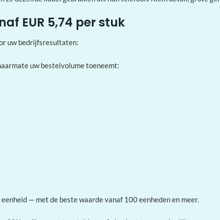
af EUR 5,74 per stuk
 uw bedrijfsresultaten:
aarmate uw bestelvolume toeneemt:
er eenheid — met de beste waarde vanaf 100 eenheden en meer.