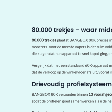
80.000 trekjes – waar m
80.000 trekjes
plaatst BANGBOX 80K precies in 
monsters. Voor de meeste vapers is dat ruim vol
die klagen dat hun apparaat te snel kapot ging, en
Vergelijk dat met een standaard 60K-apparaat met 
dat de verkoop op de winkelvloer afsluit, vooral
Drievoudig profielsysteem —
BANGBOX 80K verzonden binnen
13 vooraf gec
zodat de profielen goed samenwerken als u de hel