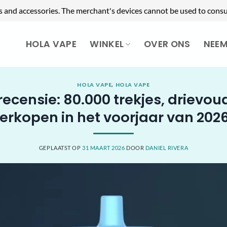
s and accessories. The merchant's devices cannot be used to consu
HOLA VAPE
WINKEL
OVER ONS
NEE
HOLA VAPE
,
HOLA VAPE
ecensie: 80.000 trekjes, drievou
verkopen in het voorjaar van 2026
GEPLAATST OP
31 MAART 2026
DOOR
DANIEL RIVERA