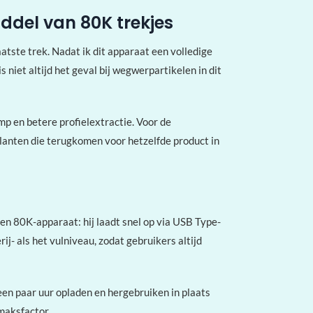
ddel van 80K trekjes
tste trek. Nadat ik dit apparaat een volledige
s niet altijd het geval bij wegwerpartikelen in dit
mp en betere profielextractie. Voor de
klanten die terugkomen voor hetzelfde product in
en 80K-apparaat: hij laadt snel op via USB Type-
j- als het vulniveau, zodat gebruikers altijd
een paar uur opladen en hergebruiken in plaats
maksfactor.