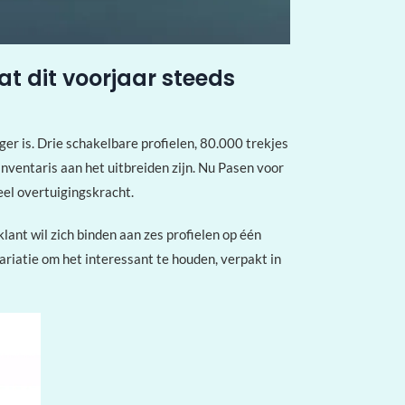
t dit voorjaar steeds
er is. Drie schakelbare profielen, 80.000 trekjes
inventaris aan het uitbreiden zijn. Nu Pasen voor
eel overtuigingskracht.
lant wil zich binden aan zes profielen op één
ariatie om het interessant te houden, verpakt in