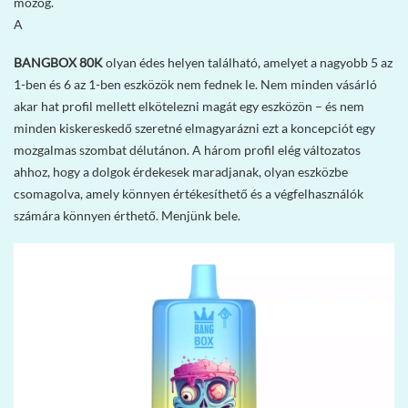
mozog.
A
BANGBOX 80K
olyan édes helyen található, amelyet a nagyobb 5 az
1-ben és 6 az 1-ben eszközök nem fednek le. Nem minden vásárló
akar hat profil mellett elkötelezni magát egy eszközön – és nem
minden kiskereskedő szeretné elmagyarázni ezt a koncepciót egy
mozgalmas szombat délutánon. A három profil elég változatos
ahhoz, hogy a dolgok érdekesek maradjanak, olyan eszközbe
csomagolva, amely könnyen értékesíthető és a végfelhasználók
számára könnyen érthető. Menjünk bele.