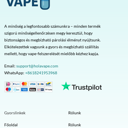
A minőség a legfontosabb számunkra – minden termék
szigorú minőségellenőrzésen megy keresztül, hogy
biztonságos és megbízható párolási élményt nyújtsunk.
Elkötelezettek vagyunk a gyors és megbízható szállítás
mellett, hogy vape-felszerelését mielőbb kézhez kapja.
Email:
support@holavape.com
WhatsApp:
+8618241953968
Gyorslinkek
Rólunk
Főoldal
Rólunk