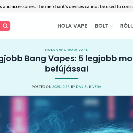
s and accessories. The merchant's devices cannot be used to cons
HOLA VAPE
BOLT
RÓL
HOLA VAPE
,
HOLA VAPE
egjobb Bang Vapes: 5 legjobb mod
befújással
POSTED ON
2025.10.27.
BY
DANIEL RIVERA