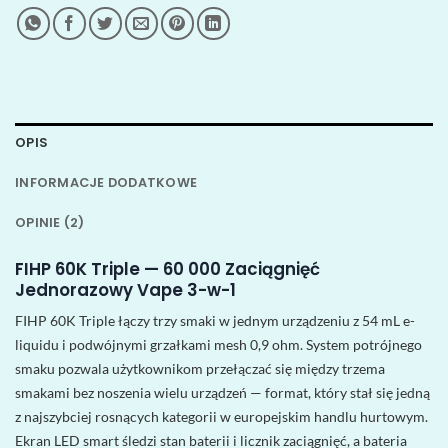
OPIS
INFORMACJE DODATKOWE
OPINIE (2)
FIHP 60K Triple — 60 000 Zaciągnięć
Jednorazowy Vape 3-w-1
FIHP 60K Triple łączy trzy smaki w jednym urządzeniu z 54 mL e-
liquidu i podwójnymi grzałkami mesh 0,9 ohm. System potrójnego
smaku pozwala użytkownikom przełączać się między trzema
smakami bez noszenia wielu urządzeń — format, który stał się jedną
z najszybciej rosnących kategorii w europejskim handlu hurtowym.
Ekran LED smart śledzi stan baterii i licznik zaciągnięć, a bateria