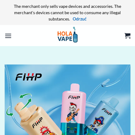
The merchant only sells vape devices and accessories. The
merchant's devices cannot be used to consume any illegal
substances.
Odrzuć
Przewiń
do
zawartości