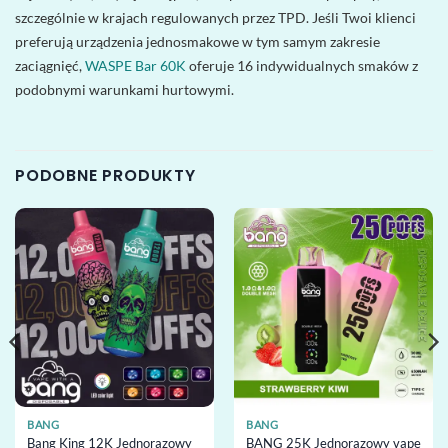
szczególnie w krajach regulowanych przez TPD. Jeśli Twoi klienci
preferują urządzenia jednosmakowe w tym samym zakresie
zaciągnięć,
WASPE Bar 60K
oferuje 16 indywidualnych smaków z
podobnymi warunkami hurtowymi.
PODOBNE PRODUKTY
BANG
BANG
Bang King 12K Jednorazowy
BANG 25K Jednorazowy vape