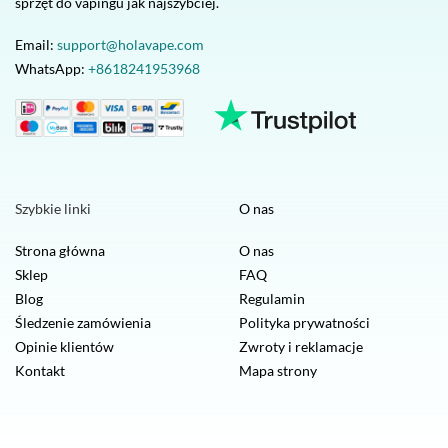
sprzęt do vapingu jak najszybciej.
Email:
support@holavape.com
WhatsApp:
+8618241953968
Szybkie linki
O nas
Strona główna
O nas
Sklep
FAQ
Blog
Regulamin
Śledzenie zamówienia
Polityka prywatności
Opinie klientów
Zwroty i reklamacje
Kontakt
Mapa strony