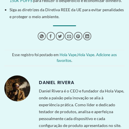
150K PUFFS
para reduzir o desperdício e economizar dinheiro.
Siga as diretrizes da Diretiva REEE da UE para evitar penalidades
e proteger o meio ambiente.
Esse registro foi postado em
Hola Vape
,
Hola Vape
.
Adicione aos
favoritos
.
DANIEL RIVERA
Daniel Rivera é o CEO e fundador da Hola Vape,
onde a paixão pela inovação se alia à
experiência prática. Como líder e dedicado
testador de produtos, analisa e aperfeiçoa
pessoalmente cada dispositivo e cada
configuração de produto apresentados no site.