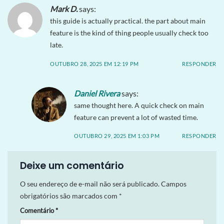
Mark D.
says:
this guide is actually practical. the part about main
feature is the kind of thing people usually check too
late.
OUTUBRO 28, 2025 EM 12:19 PM
RESPONDER
Daniel Rivera
says:
same thought here. A quick check on main
feature can prevent a lot of wasted time.
OUTUBRO 29, 2025 EM 1:03 PM
RESPONDER
Deixe um comentário
O seu endereço de e-mail não será publicado.
Campos
obrigatórios são marcados com
*
Comentário
*