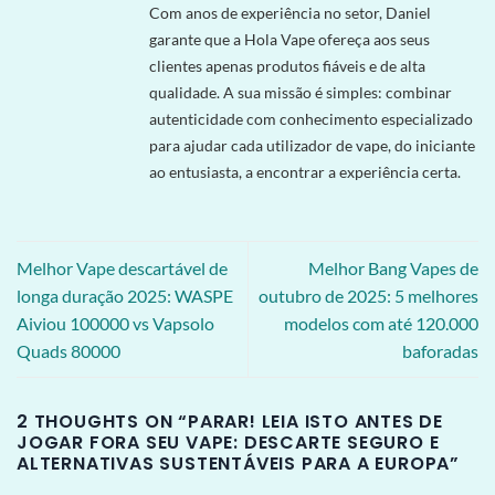
Com anos de experiência no setor, Daniel
garante que a Hola Vape ofereça aos seus
clientes apenas produtos fiáveis e de alta
qualidade. A sua missão é simples: combinar
autenticidade com conhecimento especializado
para ajudar cada utilizador de vape, do iniciante
ao entusiasta, a encontrar a experiência certa.
Melhor Vape descartável de
Melhor Bang Vapes de
longa duração 2025: WASPE
outubro de 2025: 5 melhores
Aiviou 100000 vs Vapsolo
modelos com até 120.000
Quads 80000
baforadas
2 THOUGHTS ON “
PARAR! LEIA ISTO ANTES DE
JOGAR FORA SEU VAPE: DESCARTE SEGURO E
ALTERNATIVAS SUSTENTÁVEIS ​​​​PARA A EUROPA
”