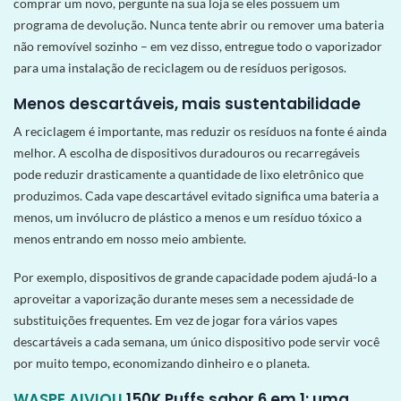
comprar um novo, pergunte na sua loja se eles possuem um
programa de devolução. Nunca tente abrir ou remover uma bateria
não removível sozinho – em vez disso, entregue todo o vaporizador
para uma instalação de reciclagem ou de resíduos perigosos.
Menos descartáveis, mais sustentabilidade
A reciclagem é importante, mas reduzir os resíduos na fonte é ainda
melhor. A escolha de dispositivos duradouros ou recarregáveis ​​
pode reduzir drasticamente a quantidade de lixo eletrônico que
produzimos. Cada vape descartável evitado significa uma bateria a
menos, um invólucro de plástico a menos e um resíduo tóxico a
menos entrando em nosso meio ambiente.
Por exemplo, dispositivos de grande capacidade podem ajudá-lo a
aproveitar a vaporização durante meses sem a necessidade de
substituições frequentes. Em vez de jogar fora vários vapes
descartáveis ​​a cada semana, um único dispositivo pode servir você
por muito tempo, economizando dinheiro e o planeta.
WASPE AIVIOU
150K Puffs sabor 6 em 1: uma