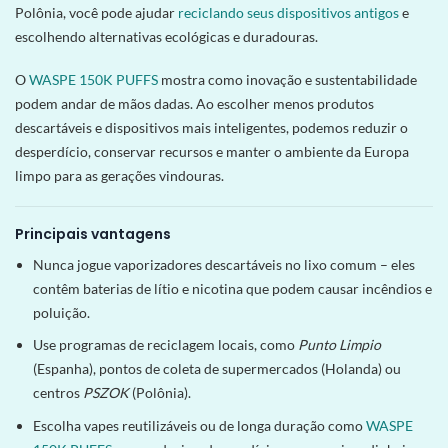
Polônia, você pode ajudar
reciclando seus dispositivos antigos
e
escolhendo alternativas ecológicas e duradouras.
O
WASPE 150K PUFFS
mostra como inovação e sustentabilidade
podem andar de mãos dadas. Ao escolher menos produtos
descartáveis ​​e dispositivos mais inteligentes, podemos reduzir o
desperdício, conservar recursos e manter o ambiente da Europa
limpo para as gerações vindouras.
Principais vantagens
Nunca jogue vaporizadores descartáveis no lixo comum – eles
contêm baterias de lítio e nicotina que podem causar incêndios e
poluição.
Use programas de reciclagem locais, como
Punto Limpio
(Espanha), pontos de coleta de supermercados (Holanda) ou
centros
PSZOK
(Polônia).
Escolha vapes reutilizáveis ou de longa duração como
WASPE