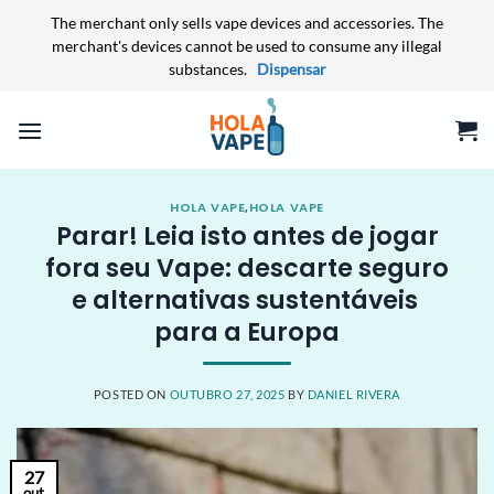
The merchant only sells vape devices and accessories. The
merchant's devices cannot be used to consume any illegal
substances.
Dispensar
Skip
to
content
HOLA VAPE
,
HOLA VAPE
Parar! Leia isto antes de jogar
fora seu Vape: descarte seguro
e alternativas sustentáveis ​​​​
para a Europa
POSTED ON
OUTUBRO 27, 2025
BY
DANIEL RIVERA
27
out