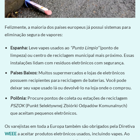
Felizmente, a maioria dos países europeus já possui sistemas para
eliminação segura de vapores:
Espanha:
Leve vapes usados ao
“Punto Limpio”
(ponto de
limpeza) ou centro de reciclagem municipal mais próximo. Essas
instalações lidam com resíduos eletrônicos com segurança.
Países Baixos:
Muitos supermercados e lojas de eletrônicos
possuem recipientes para reciclagem de baterias. Você pode
deixar seu vape usado lá ou devolvê-lo na loja onde o comprou.
Polônia:
Procure pontos de coleta ou estações de reciclagem
PSZOK
(Punkt Selektywnej Zbiórki Odpadów Komunalnych)
que aceitam pequenos eletrônicos.
Os varejistas em toda a Europa também são obrigados pela Diretiva
WEEE
a aceitar produtos eletrônicos usados, incluindo vapes. Ao