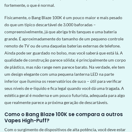
fortemente, o que é normal.
Fisicamente, o Bang Blaze 100K é um pouco maior e mais pesado
do que um típico descartável de 3.000 baforadas –
compreensivelmente, já que abriga três tanques e uma bateria
grande. É aproximadamente do tamanho de um pequeno controle
remoto de TV ou de uma daquelas baterias externas de telefone.
Ainda pode ser guardado no bolso, mas você saberá que está lá. A
qualidade de construção parece sólida; é principalmente um corpo
de plástico, mas não range nem parece barato. Na verdade, ele tem
um design elegante com uma pequena lanterna LED
na parte
inferior que ilumina os reservatórios de suco – útil para verificar
seus níveis de e-líquido e fica legal quando você dá uma tragada. A
estética geral é moderna e um pouco futurista, adequada para algo
que realmente parece a próxima geração de descartáveis.
Como o Bang Blaze 100K se compara a outros
Vapes High-Puff?
Com o surgimento de dispositivos de alta potência, você deve estar