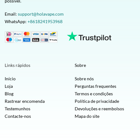
possível.
Email:
support@holavape.com
WhatsApp:
+8618241953968
Links rápidos
Sobre
Início
Sobre nós
Loja
Perguntas frequentes
Blog
Termos e condições
Rastrear encomenda
Política de privacidade
Testemunhos
Devoluções e reembolsos
Contacte-nos
Mapa do site