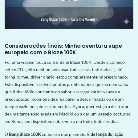
Considerações finais: Minha aventura vape
europeia com o Blaze 100K
Foi uma viagem louca com o Bang Blaze 100K. Desde o começo
cético (“De jeito nenhum vou usar todas essas baforadas!”) até
torná-lo meu driver diário, estou completamente impressionado.
Este dispositivo resolveu pontos problemáticos que eu nem sabia
que tinha: tédio constante do sabor, carregar vários vapes e a
preocupação incômoda de uma bateria descarregada ou de um
tanque vazio nos piores momentos. Agora, quer esteja a desfrutar
de uma tarde ensolarada em Madrid ou a dar um passeio nocturno
em Roma, um dispositivo cobre-me o dia todo, todos os dias.
O
Bang Blaze 100K
cumpre o que promete. É
de longa duração