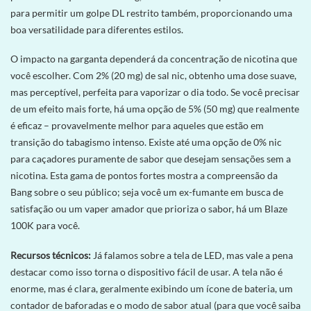
para permitir um golpe DL restrito também, proporcionando uma
boa versatilidade para diferentes estilos.
O impacto na garganta dependerá da concentração de nicotina que
você escolher. Com 2% (20 mg) de sal nic, obtenho uma dose suave,
mas perceptível, perfeita para vaporizar o dia todo. Se você precisar
de um efeito mais forte, há uma opção de 5% (50 mg) que realmente
é eficaz – provavelmente melhor para aqueles que estão em
transição do tabagismo intenso. Existe até uma opção de 0% nic
para caçadores puramente de sabor que desejam sensações sem a
nicotina. Esta gama de pontos fortes mostra a compreensão da
Bang sobre o seu público; seja você um ex-fumante em busca de
satisfação ou um vaper amador que prioriza o sabor, há um Blaze
100K para você.
Recursos técnicos:
Já falamos sobre a tela de LED, mas vale a pena
destacar como isso torna o dispositivo fácil de usar. A tela não é
enorme, mas é clara, geralmente exibindo um ícone de bateria, um
contador de baforadas e o modo de sabor atual (para que você saiba