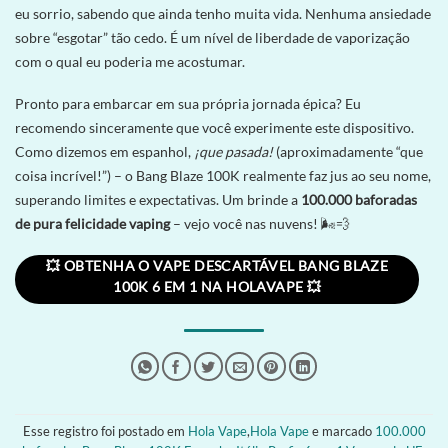
eu sorrio, sabendo que ainda tenho muita vida. Nenhuma ansiedade
sobre “esgotar” tão cedo. É um nível de liberdade de vaporização
com o qual eu poderia me acostumar.
Pronto para embarcar em sua própria jornada épica? Eu
recomendo sinceramente que você experimente este dispositivo.
Como dizemos em espanhol,
¡que pasada!
(aproximadamente “que
coisa incrível!”) – o Bang Blaze 100K realmente faz jus ao seu nome,
superando limites e expectativas. Um brinde a
100.000 baforadas
de pura felicidade vaping
– vejo você nas nuvens! 🌬️💨
💥 OBTENHA O VAPE DESCARTÁVEL BANG BLAZE
100K 6 EM 1 NA HOLAVAPE 💥
Esse registro foi postado em
Hola Vape
,
Hola Vape
e marcado
100.000