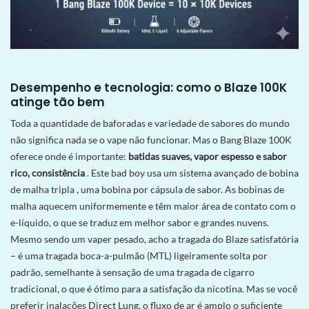
Desempenho e tecnologia: como o Blaze 100K
atinge tão bem
Toda a quantidade de baforadas e variedade de sabores do mundo
não significa nada se o vape não funcionar. Mas o Bang Blaze 100K
oferece onde é importante:
batidas suaves, vapor espesso e sabor
rico, consistência
. Este bad boy usa um sistema avançado de bobina
de malha tripla
, uma bobina por cápsula de sabor. As bobinas de
malha aquecem uniformemente e têm maior área de contato com o
e-líquido, o que se traduz em melhor sabor e grandes nuvens.
Mesmo sendo um vaper pesado, acho a tragada do Blaze satisfatória
– é uma tragada boca-a-pulmão (MTL) ligeiramente solta por
padrão, semelhante à sensação de uma tragada de cigarro
tradicional, o que é ótimo para a satisfação da nicotina. Mas se você
preferir inalações Direct Lung, o fluxo de ar é amplo o suficiente