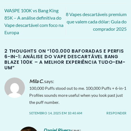
WASPE 100K vs Bang King
8 Vapes descartáveis ​​premium
85K – A análise definitiva do
que valem cada dólar: Guia do
Vape descartável com foco na
comprador 2025
Europa
2 THOUGHTS ON “
100.000 BAFORADAS E PERFIS
6-IN-1: ANÁLISE DO VAPE DESCARTÁVEL BANG
BLAZE 100K – A MELHOR EXPERIÊNCIA TUDO-EM-
UM
”
Mila C.
says:
100,000 Puffs stood out to me. 100,000 Puffs + 6-in-1
Profiles sounds more useful when you look past just
the puff number.
SETEMBRO 14, 2025 EM 10:40 AM
RESPONDER
Daniel Rivera
says: