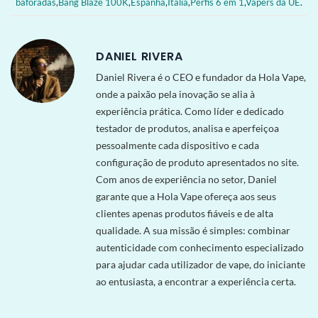
baforadas
,
Bang Blaze 100K
,
Espanha
,
Itália
,
Perfis 6 em 1
,
Vapers da UE
.
DANIEL RIVERA
Daniel Rivera é o CEO e fundador da Hola Vape,
onde a paixão pela inovação se alia à
experiência prática. Como líder e dedicado
testador de produtos, analisa e aperfeiçoa
pessoalmente cada dispositivo e cada
configuração de produto apresentados no site.
Com anos de experiência no setor, Daniel
garante que a Hola Vape ofereça aos seus
clientes apenas produtos fiáveis e de alta
qualidade. A sua missão é simples: combinar
autenticidade com conhecimento especializado
para ajudar cada utilizador de vape, do iniciante
ao entusiasta, a encontrar a experiência certa.