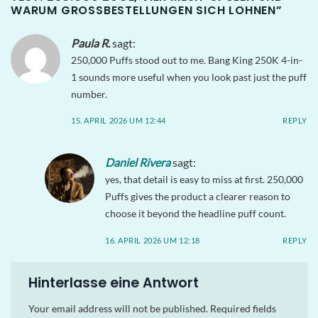
WARUM GROSSBESTELLUNGEN SICH LOHNEN
”
Paula R.
sagt:
250,000 Puffs stood out to me. Bang King 250K 4-in-
1 sounds more useful when you look past just the puff
number.
15. APRIL 2026 UM 12:44
REPLY
Daniel Rivera
sagt:
yes, that detail is easy to miss at first. 250,000
Puffs gives the product a clearer reason to
choose it beyond the headline puff count.
16. APRIL 2026 UM 12:18
REPLY
Hinterlasse eine Antwort
Your email address will not be published.
Required fields