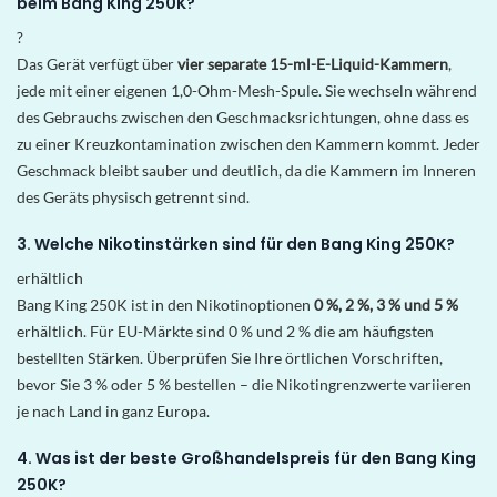
beim Bang King 250K?
?
Das Gerät verfügt über
vier separate 15-ml-E-Liquid-Kammern
,
jede mit einer eigenen 1,0-Ohm-Mesh-Spule. Sie wechseln während
des Gebrauchs zwischen den Geschmacksrichtungen, ohne dass es
zu einer Kreuzkontamination zwischen den Kammern kommt. Jeder
Geschmack bleibt sauber und deutlich, da die Kammern im Inneren
des Geräts physisch getrennt sind.
3. Welche Nikotinstärken sind für den Bang King 250K?
erhältlich
Bang King 250K ist in den Nikotinoptionen
0 %, 2 %, 3 % und 5 %
erhältlich. Für EU-Märkte sind 0 % und 2 % die am häufigsten
bestellten Stärken. Überprüfen Sie Ihre örtlichen Vorschriften,
bevor Sie 3 % oder 5 % bestellen – die Nikotingrenzwerte variieren
je nach Land in ganz Europa.
4. Was ist der beste Großhandelspreis für den Bang King
250K?