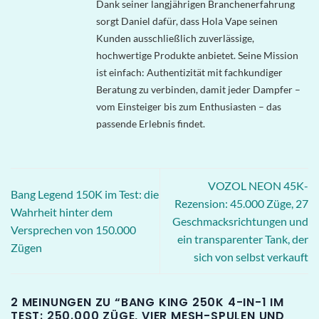
Dank seiner langjährigen Branchenerfahrung
sorgt Daniel dafür, dass Hola Vape seinen
Kunden ausschließlich zuverlässige,
hochwertige Produkte anbietet. Seine Mission
ist einfach: Authentizität mit fachkundiger
Beratung zu verbinden, damit jeder Dampfer –
vom Einsteiger bis zum Enthusiasten – das
passende Erlebnis findet.
VOZOL NEON 45K-
Bang Legend 150K im Test: die
Rezension: 45.000 Züge, 27
Wahrheit hinter dem
Geschmacksrichtungen und
Versprechen von 150.000
ein transparenter Tank, der
Zügen
sich von selbst verkauft
2 MEINUNGEN ZU “
BANG KING 250K 4-IN-1 IM
TEST: 250.000 ZÜGE, VIER MESH-SPULEN UND