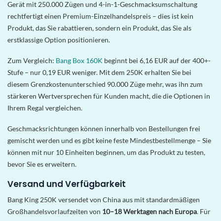
Gerät mit 250.000 Zügen und 4-in-1-Geschmacksumschaltung
rechtfertigt einen Premium-Einzelhandelspreis – dies ist kein
Produkt, das Sie rabattieren, sondern ein Produkt, das Sie als
erstklassige Option positionieren.
Zum Vergleich:
Bang Box 160K
beginnt bei 6,16 EUR auf der 400+-
Stufe – nur 0,19 EUR weniger. Mit dem 250K erhalten Sie bei
diesem Grenzkostenunterschied 90.000 Züge mehr, was ihn zum
stärkeren Wertversprechen für Kunden macht, die die Optionen in
Ihrem Regal vergleichen.
Geschmacksrichtungen können innerhalb von Bestellungen frei
gemischt werden und es gibt keine feste Mindestbestellmenge – Sie
können mit nur 10 Einheiten beginnen, um das Produkt zu testen,
bevor Sie es erweitern.
Versand und Verfügbarkeit
Bang King 250K versendet von China aus mit standardmäßigen
Großhandelsvorlaufzeiten von
10–18 Werktagen nach Europa
. Für