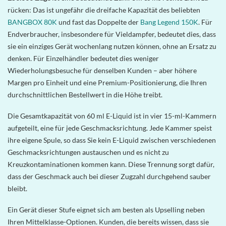
rücken: Das ist ungefähr die dreifache Kapazität des beliebten
BANGBOX 80K
und fast das Doppelte der
Bang Legend 150K
. Für
Endverbraucher, insbesondere für Vieldampfer, bedeutet dies, dass
sie ein einziges Gerät wochenlang nutzen können, ohne an Ersatz zu
denken. Für Einzelhändler bedeutet dies weniger
Wiederholungsbesuche für denselben Kunden – aber höhere
Margen pro Einheit und eine Premium-Positionierung, die Ihren
durchschnittlichen Bestellwert in die Höhe treibt.
Die Gesamtkapazität von 60 ml E-Liquid
ist in vier 15-ml-Kammern
aufgeteilt, eine für jede Geschmacksrichtung. Jede Kammer speist
ihre eigene Spule, so dass Sie kein E-Liquid zwischen verschiedenen
Geschmacksrichtungen austauschen und es nicht zu
Kreuzkontaminationen kommen kann. Diese Trennung sorgt dafür,
dass der Geschmack auch bei dieser Zugzahl durchgehend sauber
bleibt.
Ein Gerät dieser Stufe eignet sich am besten als Upselling neben
Ihren Mittelklasse-Optionen. Kunden, die bereits wissen, dass sie