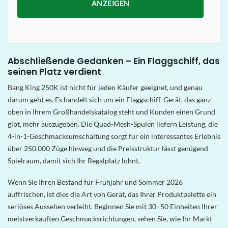
ANZEIGEN
Abschließende Gedanken – Ein Flaggschiff, das
seinen Platz verdient
Bang King 250K ist nicht für jeden Käufer geeignet, und genau
darum geht es. Es handelt sich um ein Flaggschiff-Gerät, das ganz
oben in Ihrem Großhandelskatalog steht und Kunden einen Grund
gibt, mehr auszugeben. Die Quad-Mesh-Spulen liefern Leistung, die
4-in-1-Geschmacksumschaltung sorgt für ein interessantes Erlebnis
über 250.000 Züge hinweg und die Preisstruktur lässt genügend
Spielraum, damit sich Ihr Regalplatz lohnt.
Wenn Sie Ihren Bestand für Frühjahr und Sommer 2026
auffrischen, ist dies die Art von Gerät, das Ihrer Produktpalette ein
seriöses Aussehen verleiht. Beginnen Sie mit 30–50 Einheiten Ihrer
meistverkauften Geschmacksrichtungen, sehen Sie, wie Ihr Markt