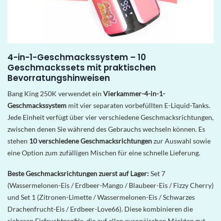
4-in-1-Geschmackssystem – 10
Geschmackssets mit praktischen
Bevorratungshinweisen
Bang King 250K verwendet ein
Vierkammer-4-in-1-
Geschmackssystem
mit vier separaten vorbefüllten E-Liquid-Tanks.
Jede Einheit verfügt über vier verschiedene Geschmacksrichtungen,
zwischen denen Sie während des Gebrauchs wechseln können. Es
stehen
10 verschiedene Geschmacksrichtungen
zur Auswahl sowie
eine Option zum zufälligen Mischen für eine schnelle Lieferung.
Beste Geschmacksrichtungen zuerst auf Lager:
Set 7
(Wassermelonen-Eis / Erdbeer-Mango / Blaubeer-Eis / Fizzy Cherry)
und Set 1 (Zitronen-Limette / Wassermelonen-Eis / Schwarzes
Drachenfrucht-Eis / Erdbeer-Love66). Diese kombinieren die
sicheren Eisfruchtprofile, die auf allen europäischen Märkten gut