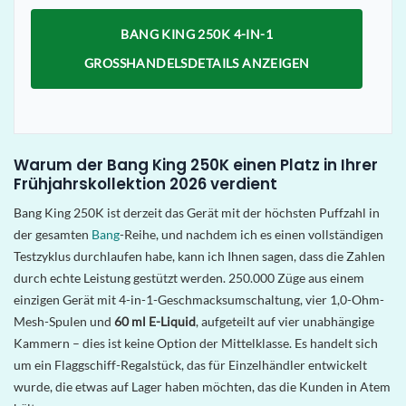
BANG KING 250K 4-IN-1
GROSSHANDELSDETAILS ANZEIGEN
Warum der Bang King 250K einen Platz in Ihrer
Frühjahrskollektion 2026 verdient
Bang King 250K ist derzeit das Gerät mit der höchsten Puffzahl in
der gesamten
Bang
-Reihe, und nachdem ich es einen vollständigen
Testzyklus durchlaufen habe, kann ich Ihnen sagen, dass die Zahlen
durch echte Leistung gestützt werden. 250.000 Züge aus einem
einzigen Gerät mit 4-in-1-Geschmacksumschaltung, vier 1,0-Ohm-
Mesh-Spulen und
60 ml E-Liquid
, aufgeteilt auf vier unabhängige
Kammern – dies ist keine Option der Mittelklasse. Es handelt sich
um ein Flaggschiff-Regalstück, das für Einzelhändler entwickelt
wurde, die etwas auf Lager haben möchten, das die Kunden in Atem