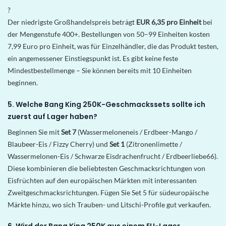
?
Der niedrigste Großhandelspreis beträgt
EUR 6,35 pro Einheit
bei
der Mengenstufe 400+. Bestellungen von 50–99 Einheiten kosten
7,99 Euro pro Einheit, was für Einzelhändler, die das Produkt testen,
ein angemessener Einstiegspunkt ist. Es gibt keine feste
Mindestbestellmenge – Sie können bereits mit 10 Einheiten
beginnen.
5. Welche Bang King 250K-Geschmackssets sollte ich
zuerst auf Lager haben?
Beginnen Sie mit
Set 7
(Wassermeloneneis / Erdbeer-Mango /
Blaubeer-Eis / Fizzy Cherry) und
Set 1
(Zitronenlimette /
Wassermelonen-Eis / Schwarze Eisdrachenfrucht / Erdbeerliebe66).
Diese kombinieren die beliebtesten Geschmacksrichtungen von
Eisfrüchten auf den europäischen Märkten mit interessanten
Zweitgeschmacksrichtungen. Fügen Sie Set 5 für südeuropäische
Märkte hinzu, wo sich Trauben- und Litschi-Profile gut verkaufen.
6. Wird der Bang King 250K aus einem EU-Lager