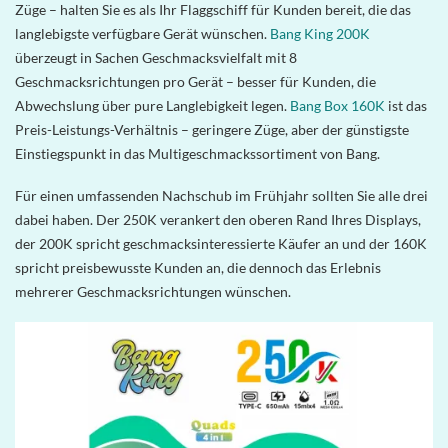
Züge – halten Sie es als Ihr Flaggschiff für Kunden bereit, die das
langlebigste verfügbare Gerät wünschen.
Bang King 200K
überzeugt in Sachen Geschmacksvielfalt mit 8
Geschmacksrichtungen pro Gerät – besser für Kunden, die
Abwechslung über pure Langlebigkeit legen.
Bang Box 160K
ist das
Preis-Leistungs-Verhältnis – geringere Züge, aber der günstigste
Einstiegspunkt in das Multigeschmackssortiment von Bang.
Für einen umfassenden Nachschub im Frühjahr sollten Sie alle drei
dabei haben. Der 250K verankert den oberen Rand Ihres Displays,
der 200K spricht geschmacksinteressierte Käufer an und der 160K
spricht preisbewusste Kunden an, die dennoch das Erlebnis
mehrerer Geschmacksrichtungen wünschen.