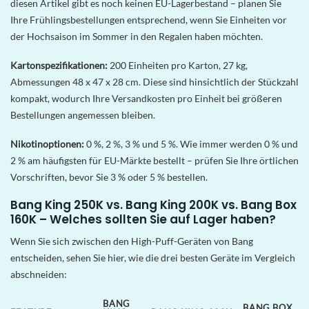
diesen Artikel gibt es noch keinen EU-Lagerbestand – planen Sie
Ihre Frühlingsbestellungen entsprechend, wenn Sie Einheiten vor
der Hochsaison im Sommer in den Regalen haben möchten.
Kartonspezifikationen:
200 Einheiten pro Karton, 27 kg,
Abmessungen 48 x 47 x 28 cm. Diese sind hinsichtlich der Stückzahl
kompakt, wodurch Ihre Versandkosten pro Einheit bei größeren
Bestellungen angemessen bleiben.
Nikotinoptionen:
0 %, 2 %, 3 % und 5 %. Wie immer werden 0 % und
2 % am häufigsten für EU-Märkte bestellt – prüfen Sie Ihre örtlichen
Vorschriften, bevor Sie 3 % oder 5 % bestellen.
Bang King 250K vs. Bang King 200K vs. Bang Box
160K – Welches sollten Sie auf Lager haben?
Wenn Sie sich zwischen den High-Puff-Geräten von Bang
entscheiden, sehen Sie hier, wie die drei besten Geräte im Vergleich
abschneiden:
BANG
BANG BOX