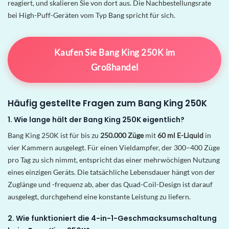
reagiert, und skalieren Sie von dort aus. Die Nachbestellungsrate
bei High-Puff-Geräten vom Typ Bang spricht für sich.
Kaufen Sie Bang King 250K im
Großhandel
Häufig gestellte Fragen zum Bang King 250K
1. Wie lange hält der Bang King 250K eigentlich?
Bang King 250K ist für bis zu
250.000 Züge
mit
60 ml E-Liquid
in
vier Kammern ausgelegt. Für einen Vieldampfer, der 300–400 Züge
pro Tag zu sich nimmt, entspricht das einer mehrwöchigen Nutzung
eines einzigen Geräts. Die tatsächliche Lebensdauer hängt von der
Zuglänge und -frequenz ab, aber das Quad-Coil-Design ist darauf
ausgelegt, durchgehend eine konstante Leistung zu liefern.
2. Wie funktioniert die 4-in-1-Geschmacksumschaltung