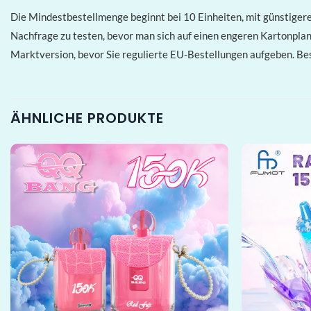
Die Mindestbestellmenge beginnt bei 10 Einheiten, mit günstige
Nachfrage zu testen, bevor man sich auf einen engeren Kartonplan f
Marktversion, bevor Sie regulierte EU-Bestellungen aufgeben. Bes
ÄHNLICHE PRODUKTE