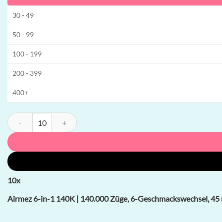
30 - 49
50 - 99
100 - 199
200 - 399
400+
Airmez 6-in-1 140K | 140.000 Züge, 6-Geschmackswechsel, 45 ml, gr
10
x
Airmez 6-in-1 140K | 140.000 Züge, 6-Geschmackswechsel, 45 