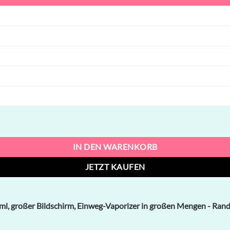
oßer Bildschirm, Einweg-Vaporizer in großen Mengen Menge
IN DEN WARENKORB
JETZT KAUFEN
ml, großer Bildschirm, Einweg-Vaporizer in großen Mengen - Ra