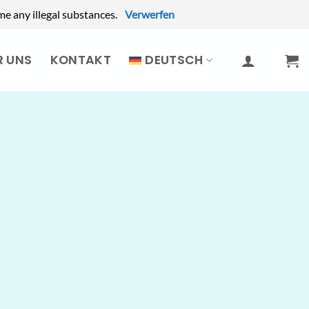
e any illegal substances.
Verwerfen
R UNS
KONTAKT
DEUTSCH