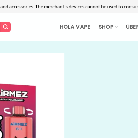
 and accessories. The merchant's devices cannot be used to consum
HOLA VAPE
SHOP
ÜBE