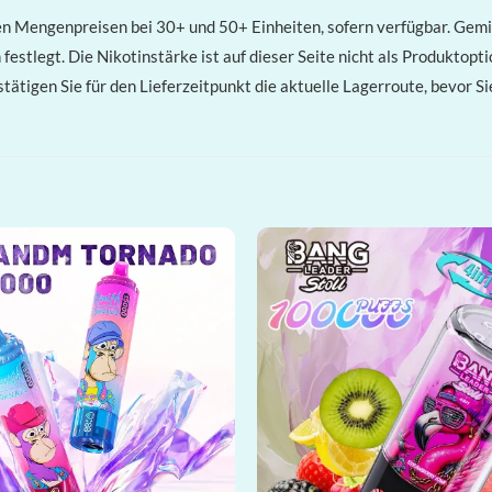
ren Mengenpreisen bei 30+ und 50+ Einheiten, sofern verfügbar. G
estlegt. Die Nikotinstärke ist auf dieser Seite nicht als Produktopti
tätigen Sie für den Lieferzeitpunkt die aktuelle Lagerroute, bevor 