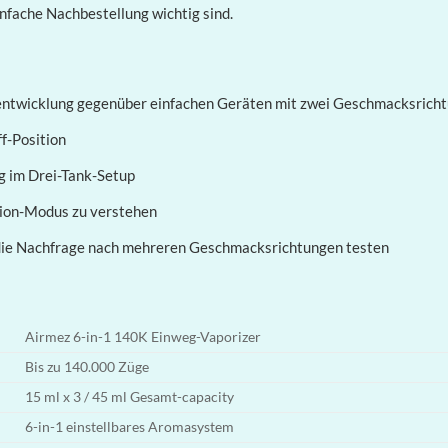
nfache Nachbestellung wichtig sind.
rentwicklung gegenüber einfachen Geräten mit zwei Geschmacksrich
f-Position
g im Drei-Tank-Setup
tion-Modus zu verstehen
ie die Nachfrage nach mehreren Geschmacksrichtungen testen
Airmez 6-in-1 140K Einweg-Vaporizer
Bis zu 140.000 Züge
15 ml x 3 / 45 ml Gesamt-capacity
6-in-1 einstellbares Aromasystem