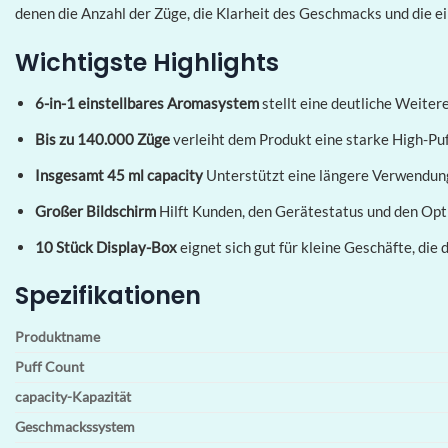
denen die Anzahl der Züge, die Klarheit des Geschmacks und die ei
Wichtigste Highlights
6-in-1 einstellbares Aromasystem
stellt eine deutliche Weite
Bis zu 140.000 Züge
verleiht dem Produkt eine starke High-Puf
Insgesamt 45 ml capacity
Unterstützt eine längere Verwendun
Großer Bildschirm
Hilft Kunden, den Gerätestatus und den Op
10 Stück Display-Box
eignet sich gut für kleine Geschäfte, d
Spezifikationen
Produktname
Puff Count
capacity-Kapazität
Geschmackssystem