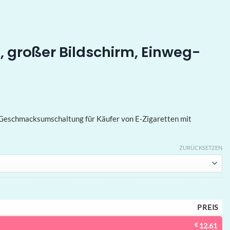
, großer Bildschirm, Einweg-
6-Geschmacksumschaltung für Käufer von E-Zigaretten mit
ZURÜCKSETZEN
PREIS
€
12.61