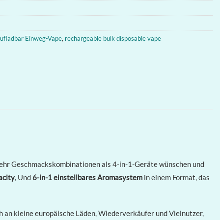
aufladbar Einweg-Vape
,
rechargeable bulk disposable vape
e mehr Geschmackskombinationen als 4-in-1-Geräte wünschen und
acity
, Und
6-in-1 einstellbares Aromasystem
in einem Format, das
ich an kleine europäische Läden, Wiederverkäufer und Vielnutzer,