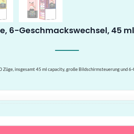
üge, 6-Geschmackswechsel, 45 ml
00 Züge, insgesamt 45 ml capacity, große Bildschirmsteuerung und 