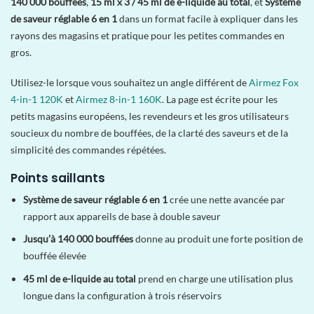
140 000 bouffées
,
15 ml x 3 / 45 ml de e-liquide au total
, et
Système
de saveur réglable 6 en 1
dans un format facile à expliquer dans les
rayons des magasins et pratique pour les petites commandes en
gros.
Utilisez-le lorsque vous souhaitez un angle différent de
Airmez Fox
4-in-1 120K
et
Airmez 8-in-1 160K
. La page est écrite pour les
petits magasins européens, les revendeurs et les gros utilisateurs
soucieux du nombre de bouffées, de la clarté des saveurs et de la
simplicité des commandes répétées.
Points saillants
Système de saveur réglable 6 en 1
crée une nette avancée par
rapport aux appareils de base à double saveur
Jusqu’à 140 000 bouffées
donne au produit une forte position de
bouffée élevée
45 ml de e-liquide au total
prend en charge une utilisation plus
longue dans la configuration à trois réservoirs