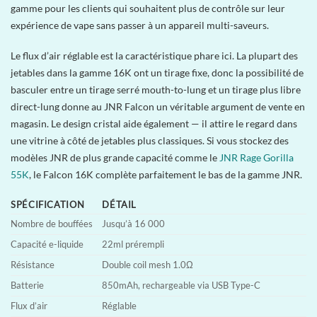
gamme pour les clients qui souhaitent plus de contrôle sur leur
expérience de vape sans passer à un appareil multi-saveurs.
Le flux d’air réglable est la caractéristique phare ici. La plupart des
jetables dans la gamme 16K ont un tirage fixe, donc la possibilité de
basculer entre un tirage serré mouth-to-lung et un tirage plus libre
direct-lung donne au JNR Falcon un véritable argument de vente en
magasin. Le design cristal aide également — il attire le regard dans
une vitrine à côté de jetables plus classiques. Si vous stockez des
modèles JNR de plus grande capacité comme le
JNR Rage Gorilla
55K
, le Falcon 16K complète parfaitement le bas de la gamme JNR.
SPÉCIFICATION
DÉTAIL
Nombre de bouffées
Jusqu’à 16 000
Capacité e-liquide
22ml prérempli
Résistance
Double coil mesh 1.0Ω
Batterie
850mAh, rechargeable via USB Type-C
Flux d’air
Réglable