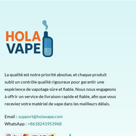
5
La qualité est notre priorité absolue, et chaque produit
subit un contrôle qualité rigoureux pour garantir une
expérience de vapotage sûre et fiable. Nous nous engageons
à offrir un service de livraison rapide et fiable, afin que vous
receviez votre matériel de vape dans les meilleurs délais.
Email :
support@holavape.com
WhatsApp :
+8618241953968