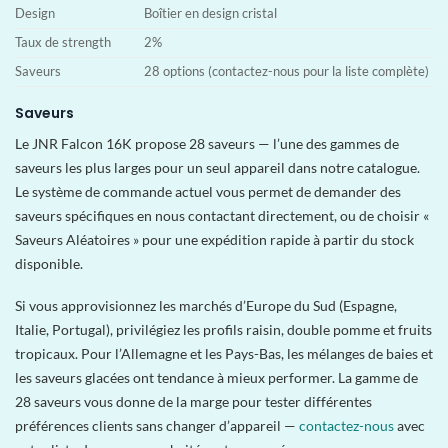
Design
Boîtier en design cristal
Taux de strength
2%
Saveurs
28 options (contactez-nous pour la liste complète)
Saveurs
Le JNR Falcon 16K propose 28 saveurs — l’une des gammes de
saveurs les plus larges pour un seul appareil dans notre catalogue.
Le système de commande actuel vous permet de demander des
saveurs spécifiques en nous contactant directement, ou de choisir «
Saveurs Aléatoires » pour une expédition rapide à partir du stock
disponible.
Si vous approvisionnez les marchés d’Europe du Sud (Espagne,
Italie, Portugal), privilégiez les profils raisin, double pomme et fruits
tropicaux. Pour l’Allemagne et les Pays-Bas, les mélanges de baies et
les saveurs glacées ont tendance à mieux performer. La gamme de
28 saveurs vous donne de la marge pour tester différentes
préférences clients sans changer d’appareil —
contactez-nous
avec