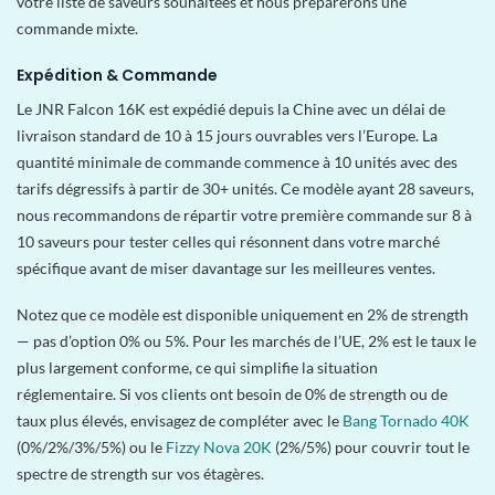
votre liste de saveurs souhaitées et nous préparerons une
commande mixte.
Expédition & Commande
Le JNR Falcon 16K est expédié depuis la Chine avec un délai de
livraison standard de 10 à 15 jours ouvrables vers l’Europe. La
quantité minimale de commande commence à 10 unités avec des
tarifs dégressifs à partir de 30+ unités. Ce modèle ayant 28 saveurs,
nous recommandons de répartir votre première commande sur 8 à
10 saveurs pour tester celles qui résonnent dans votre marché
spécifique avant de miser davantage sur les meilleures ventes.
Notez que ce modèle est disponible uniquement en 2% de strength
— pas d’option 0% ou 5%. Pour les marchés de l’UE, 2% est le taux le
plus largement conforme, ce qui simplifie la situation
réglementaire. Si vos clients ont besoin de 0% de strength ou de
taux plus élevés, envisagez de compléter avec le
Bang Tornado 40K
(0%/2%/3%/5%) ou le
Fizzy Nova 20K
(2%/5%) pour couvrir tout le
spectre de strength sur vos étagères.