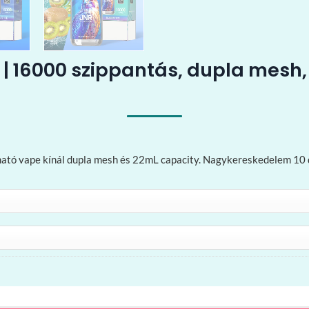
 | 16000 szippantás, dupla mesh
ható vape kínál dupla mesh és 22mL capacity. Nagykereskedelem 10 