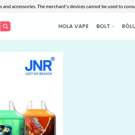
s and accessories. The merchant's devices cannot be used to cons
HOLA VAPE
BOLT
RÓL