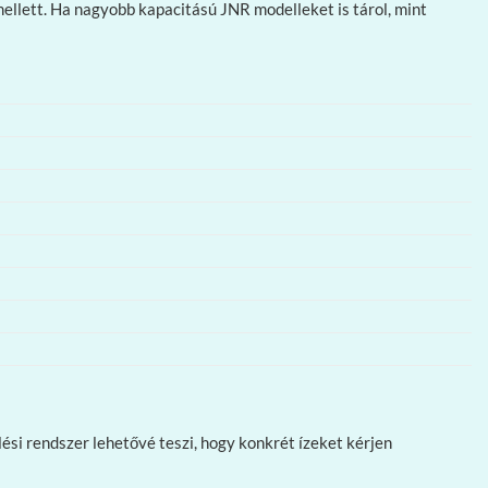
 mellett. Ha nagyobb kapacitású JNR modelleket is tárol, mint
ési rendszer lehetővé teszi, hogy konkrét ízeket kérjen