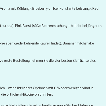
Aroma mit Kühlung), Blueberry on Ice (konstante Leistung), Red
europa), Pink Burst (süße Beerenmischung – beliebt bei jüngeren
die aber wiederkehrende Käufer findet), Bananenmilchshake
e erste Bestellung nehmen Sie die vier besten Eisfrüchte plus
lich – wenn Ihr Markt Optionen mit 0 % oder weniger Nikotin
 die örtlichen Nikotinvorschriften.
 nach Modellen, die mit schnellerer europäischer Lieferung