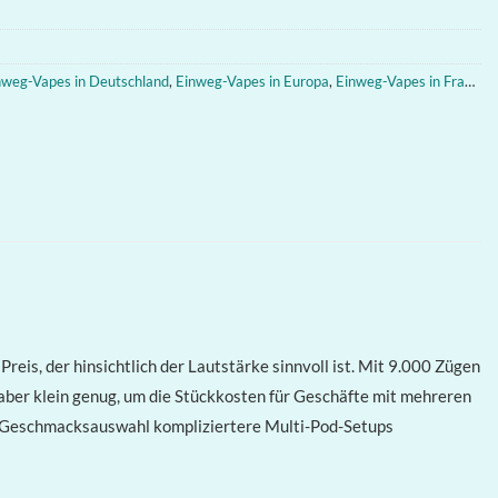
nweg-Vapes in Deutschland
,
Einweg-Vapes in Europa
,
Einweg-Vapes in Frankreich
eis, der hinsichtlich der Lautstärke sinnvoll ist. Mit 9.000 Zügen
 aber klein genug, um die Stückkosten für Geschäfte mit mehreren
he Geschmacksauswahl kompliziertere Multi-Pod-Setups