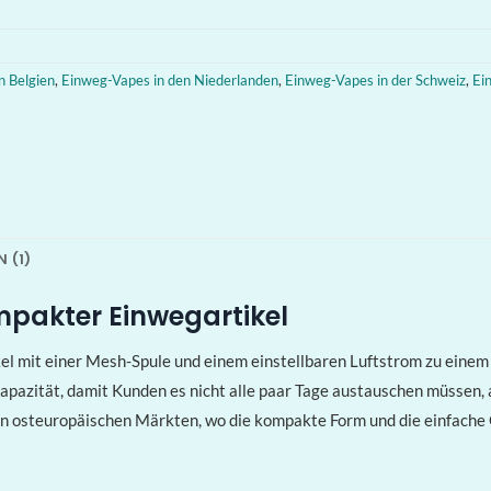
n Belgien
,
Einweg-Vapes in den Niederlanden
,
Einweg-Vapes in der Schweiz
,
Ei
 (1)
mpakter Einwegartikel
 mit einer Mesh-Spule und einem einstellbaren Luftstrom zu einem Pr
Kapazität, damit Kunden es nicht alle paar Tage austauschen müssen,
d den osteuropäischen Märkten, wo die kompakte Form und die einfac