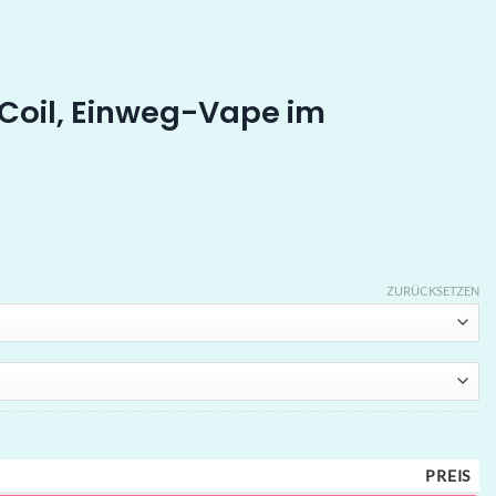
-Coil, Einweg-Vape im
ZURÜCKSETZEN
PREIS