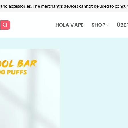
 and accessories. The merchant's devices cannot be used to consum
HOLA VAPE
SHOP
ÜBE