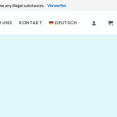
e any illegal substances.
Verwerfen
R UNS
KONTAKT
DEUTSCH