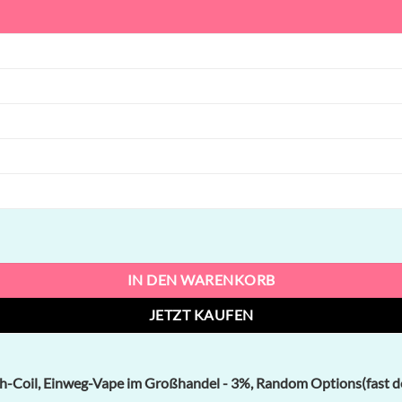
l, Einweg-Vape im Großhandel Menge
IN DEN WARENKORB
JETZT KAUFEN
h-Coil, Einweg-Vape im Großhandel - 3%, Random Options(fast de