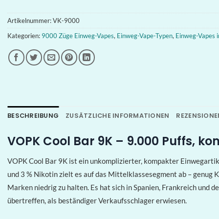
Artikelnummer:
VK-9000
Kategorien:
9000 Züge Einweg-Vapes
,
Einweg-Vape-Typen
,
Einweg-Vapes i
BESCHREIBUNG
ZUSÄTZLICHE INFORMATIONEN
REZENSIONEN
VOPK Cool Bar 9K – 9.000 Puffs, ko
VOPK Cool Bar 9K ist ein unkomplizierter, kompakter Einwegartikel
und 3 % Nikotin zielt es auf das Mittelklassesegment ab – genug 
Marken niedrig zu halten. Es hat sich in Spanien, Frankreich un
übertreffen, als beständiger Verkaufsschlager erwiesen.