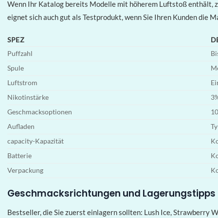
Wenn Ihr Katalog bereits Modelle mit höherem Luftstoß enthält, 
eignet sich auch gut als Testprodukt, wenn Sie Ihren Kunden die 
SPEZ
D
Puffzahl
Bi
Spule
Me
Luftstrom
Ei
Nikotinstärke
3
Geschmacksoptionen
10
Aufladen
Ty
capacity-Kapazität
Ko
Batterie
Ko
Verpackung
Ko
Geschmacksrichtungen und Lagerungstipps
Bestseller, die Sie zuerst einlagern sollten: Lush Ice, Strawberry