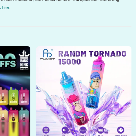
 hier
.