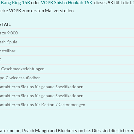
z
Bang King 15K
oder
VOPK Shisha Hookah 15K
, dieses 9K füllt die 
Marke VOPK zum ersten Mal vorstellen.
ETAIL
s zu 9.000
sh-Spule
nstellbar
%
 Geschmacksrichtungen
pe-C wiederaufladbar
ntaktieren Sie uns für genaue Spezifikationen
ntaktieren Sie uns für genaue Spezifikationen
ntaktieren Sie uns für Karton-/Kartonmengen
 Watermelon, Peach Mango und Blueberry on Ice. Dies sind die sichere