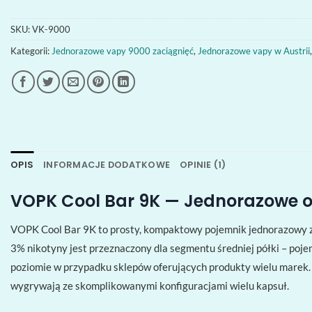
SKU:
VK-9000
Kategorii:
Jednorazowe vapy 9000 zaciągnięć
,
Jednorazowe vapy w Austrii
OPIS
INFORMACJE DODATKOWE
OPINIE (1)
VOPK Cool Bar 9K — Jednorazowe 
VOPK Cool Bar 9K to prosty, kompaktowy pojemnik jednorazowy z
3% nikotyny jest przeznaczony dla segmentu średniej półki – pojem
poziomie w przypadku sklepów oferujących produkty wielu marek.
wygrywają ze skomplikowanymi konfiguracjami wielu kapsuł.