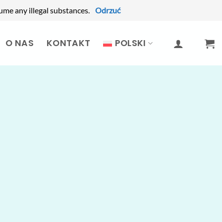
ume any illegal substances.
Odrzuć
O NAS
KONTAKT
POLSKI