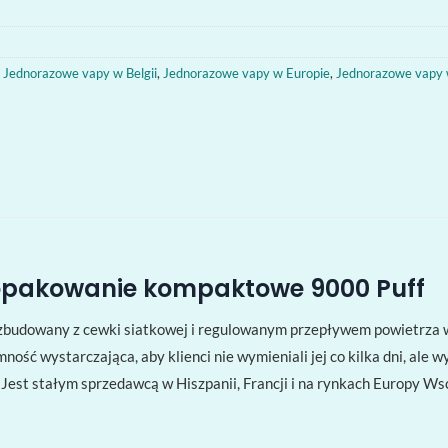
,
Jednorazowe vapy w Belgii
,
Jednorazowe vapy w Europie
,
Jednorazowe vapy w
opakowanie kompaktowe 9000 Puff
budowany z cewki siatkowej i regulowanym przepływem powietrza w 
ność wystarczająca, aby klienci nie wymieniali jej co kilka dni, ale
 Jest stałym sprzedawcą w Hiszpanii, Francji i na rynkach Europy 