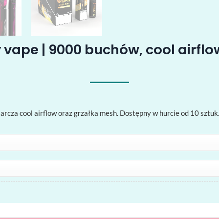
vape | 9000 buchów, cool airflo
za cool airflow oraz grzałka mesh. Dostępny w hurcie od 10 sztuk