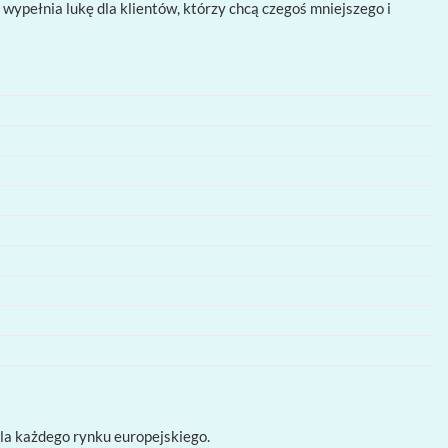
K wypełnia lukę dla klientów, którzy chcą czegoś mniejszego i
dla każdego rynku europejskiego.