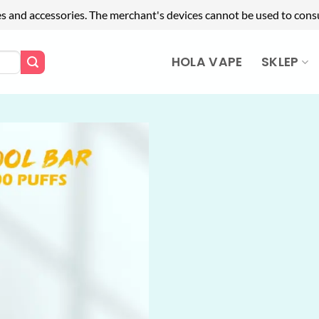
es and accessories. The merchant's devices cannot be used to cons
HOLA VAPE
SKLEP