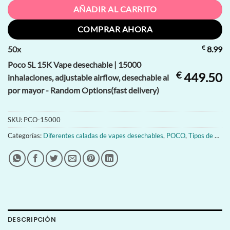
AÑADIR AL CARRITO
COMPRAR AHORA
€
50
x
8.99
Poco SL 15K Vape desechable | 15000
€
449.50
inhalaciones, adjustable airflow, desechable al
por mayor - Random Options(fast delivery)
SKU:
PCO-15000
Categorías:
Diferentes caladas de vapes desechables
,
POCO
,
Tipos de vapes desechables
DESCRIPCIÓN