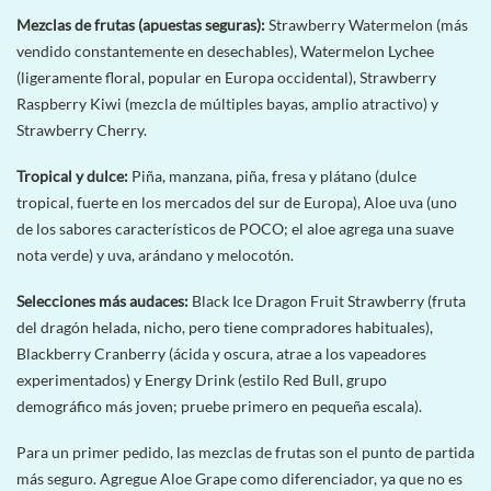
Mezclas de frutas (apuestas seguras):
Strawberry Watermelon (más
vendido constantemente en desechables), Watermelon Lychee
(ligeramente floral, popular en Europa occidental), Strawberry
Raspberry Kiwi (mezcla de múltiples bayas, amplio atractivo) y
Strawberry Cherry.
Tropical y dulce:
Piña, manzana, piña, fresa y plátano (dulce
tropical, fuerte en los mercados del sur de Europa), Aloe uva (uno
de los sabores característicos de POCO; el aloe agrega una suave
nota verde) y uva, arándano y melocotón.
Selecciones más audaces:
Black Ice Dragon Fruit Strawberry (fruta
del dragón helada, nicho, pero tiene compradores habituales),
Blackberry Cranberry (ácida y oscura, atrae a los vapeadores
experimentados) y Energy Drink (estilo Red Bull, grupo
demográfico más joven; pruebe primero en pequeña escala).
Para un primer pedido, las mezclas de frutas son el punto de partida
más seguro. Agregue Aloe Grape como diferenciador, ya que no es