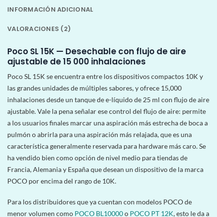
INFORMACIÓN ADICIONAL
VALORACIONES (2)
Poco SL 15K — Desechable con flujo de aire
ajustable de 15 000 inhalaciones
Poco SL 15K se encuentra entre los dispositivos compactos 10K y
las grandes unidades de múltiples sabores, y ofrece 15,000
inhalaciones desde un tanque de e-líquido de 25 ml con flujo de aire
ajustable. Vale la pena señalar ese control del flujo de aire: permite
a los usuarios finales marcar una aspiración más estrecha de boca a
pulmón o abrirla para una aspiración más relajada, que es una
característica generalmente reservada para hardware más caro. Se
ha vendido bien como opción de nivel medio para tiendas de
Francia, Alemania y España que desean un dispositivo de la marca
POCO por encima del rango de 10K.
Para los distribuidores que ya cuentan con modelos POCO de
menor volumen como
POCO BL10000
o
POCO PT 12K
, esto le da a