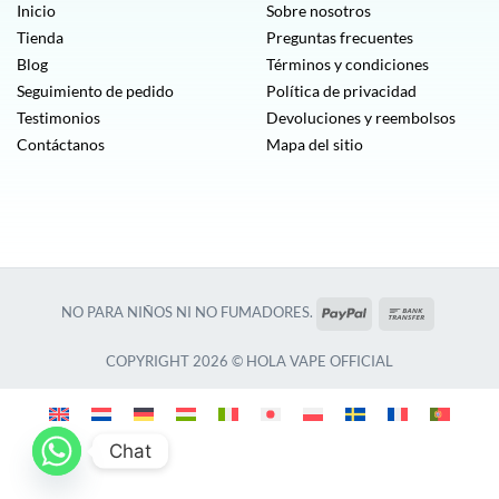
Inicio
Sobre nosotros
Tienda
Preguntas frecuentes
Blog
Términos y condiciones
Seguimiento de pedido
Política de privacidad
Testimonios
Devoluciones y reembolsos
Contáctanos
Mapa del sitio
PayPal
Transferen
NO PARA NIÑOS NI NO FUMADORES.
bancaria
COPYRIGHT 2026 © HOLA VAPE OFFICIAL
Chat