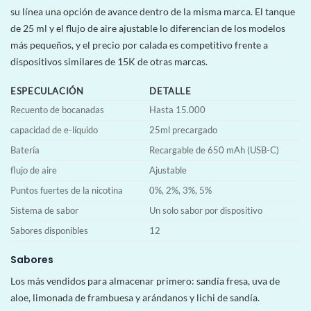
su línea una opción de avance dentro de la misma marca. El tanque
de 25 ml y el flujo de aire ajustable lo diferencian de los modelos
más pequeños, y el precio por calada es competitivo frente a
dispositivos similares de 15K de otras marcas.
ESPECULACIÓN
DETALLE
Recuento de bocanadas
Hasta 15.000
capacidad de e-líquido
25ml precargado
Batería
Recargable de 650 mAh (USB-C)
flujo de aire
Ajustable
Puntos fuertes de la nicotina
0%, 2%, 3%, 5%
Sistema de sabor
Un solo sabor por dispositivo
Sabores disponibles
12
Sabores
Los más vendidos para almacenar primero: sandía fresa, uva de
aloe, limonada de frambuesa y arándanos y lichi de sandía.