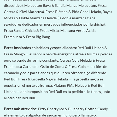
dispositivo), Melocotón Baya & Sandía Mango Melocotón, Fresa
Cereza & Kiwi Maracuyá, Fresa Plátano & Piña Coco Helado, Bayas
Mixtas & Doble Manzana Helada (la doble manzana tiene
seguidores dedicados en mercados influenciados por la shisha),
Fresa Sandía Chicle & Fruta Mixta, Manzana Verde Ácida
Frambuesa & Fresa Big Bang.
Pares inspirados en bebidas y especialidades:
Red Bull Helado &
Fresa Mango — el sabor a bebida energética atrae a los más jóvenes
pero se vende de forma constante. Cereza Cola Helada & Fresa
Frambuesa Caramelo, Osito de Goma & Fresa Cola — perfiles de
caramelo y cola para tiendas que quieren ofrecer algo diferente.
Red Bull Fresa & Grosella Negra Helada — la grosella negra es
popular en el norte de Europa. Plátano Piña Helado & Red Bull
Helado — doble exposición Red Bull en tu pedido si lo tienes junto
al otro par Red Bull.
Pares más atrevidos:
Fizzy Cherry Ice & Blueberry Cotton Candy —
el elemento de algodón de azúcar es nicho pero llamativo.