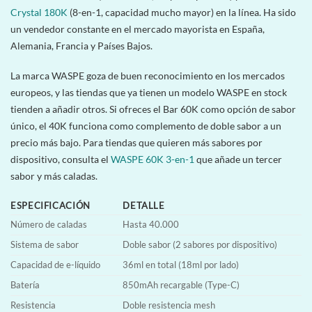
Crystal 180K
(8-en-1, capacidad mucho mayor) en la línea. Ha sido
un vendedor constante en el mercado mayorista en España,
Alemania, Francia y Países Bajos.
La marca WASPE goza de buen reconocimiento en los mercados
europeos, y las tiendas que ya tienen un modelo WASPE en stock
tienden a añadir otros. Si ofreces el Bar 60K como opción de sabor
único, el 40K funciona como complemento de doble sabor a un
precio más bajo. Para tiendas que quieren más sabores por
dispositivo, consulta el
WASPE 60K 3-en-1
que añade un tercer
sabor y más caladas.
ESPECIFICACIÓN
DETALLE
Número de caladas
Hasta 40.000
Sistema de sabor
Doble sabor (2 sabores por dispositivo)
Capacidad de e-líquido
36ml en total (18ml por lado)
Batería
850mAh recargable (Type-C)
Resistencia
Doble resistencia mesh