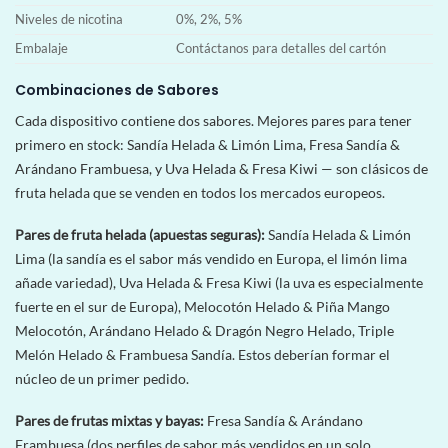
Niveles de nicotina
0%, 2%, 5%
Embalaje
Contáctanos para detalles del cartón
Combinaciones de Sabores
Cada dispositivo contiene dos sabores. Mejores pares para tener
primero en stock: Sandía Helada & Limón Lima, Fresa Sandía &
Arándano Frambuesa, y Uva Helada & Fresa Kiwi — son clásicos de
fruta helada que se venden en todos los mercados europeos.
Pares de fruta helada (apuestas seguras):
Sandía Helada & Limón
Lima (la sandía es el sabor más vendido en Europa, el limón lima
añade variedad), Uva Helada & Fresa Kiwi (la uva es especialmente
fuerte en el sur de Europa), Melocotón Helado & Piña Mango
Melocotón, Arándano Helado & Dragón Negro Helado, Triple
Melón Helado & Frambuesa Sandía. Estos deberían formar el
núcleo de un primer pedido.
Pares de frutas mixtas y bayas:
Fresa Sandía & Arándano
Frambuesa (dos perfiles de sabor más vendidos en un solo