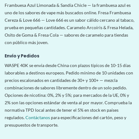
Frambuesa Azul Limonada & Sandía Chicle — la frambuesa azul es
uno de los sabores de vape más buscados online. Fresa Frambuesa
Cereza & Love 666 — Love 666 es un sabor cálido cercano al tabaco,
prueba en pequeñas cantidades. Caramelo Arcoíris & Fresa Helada,
Osito de Goma & Fresa Cola — sabores de caramelo para tiendas
con público más joven.
Envío y Pedidos
WASPE 40K se envía desde China con plazos típicos de 10-15 días
laborables a destinos europeos. Pedido mínimo de 10 unidades con
precios escalonados en cantidades de 30+ y 100+ — mezcla
combinaciones de sabores libremente dentro de un solo pedido.
Opciones de nicotina: 0%, 2% y 5%; para mercados de la UE, 0% y
2% son las opciones estándar de venta al por mayor. Comprueba la
normativa TPD local antes de tener el 5% en stock en países
regulados.
Contáctanos
para especificaciones del cartón, peso y
presupuestos de transporte.