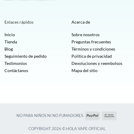
Enlaces rápidos
Acerca de
Inicio
Sobre nosotros
Tienda
Preguntas frecuentes
Blog
Términos y condiciones
Seguimiento de pedido
Política de privacidad
Testimonios
Devoluciones y reembolsos
Contáctanos
Mapa del sitio
PayPal
Transferen
NO PARA NIÑOS NI NO FUMADORES.
bancaria
COPYRIGHT 2026 © HOLA VAPE OFFICIAL