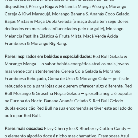
dispositivo), Pêssego Baga & Melancia Manga Pêssego, Morango
Cereja & Kiwi Maracujá, Morango Banana & Ananás Coco Gelado,
Bagas Mistas & Maçã Dupla Gelada (a maçã dupla tem seguidores
dedicados em mercados influenciados pelo narguilé), Morango
Melancia Pastilha Elástica & Fruta Mista, Maçã Verde Ácida
Framboesa & Morango Big Bang.
Pares inspirados em bebidas e especialidades:
Red Bull Gelado &
Morango Manga — o sabor bebida energética atrai os mais jovens
mas vende consistentemente. Cereja Cola Gelada & Morango
Framboesa Rebuçado, Goma de Urso & Morango Cola — perfis de
rebuçado e cola para lojas que querem oferecer algo diferente. Red
Bull Morango & Groselha Negra Gelada — groselha negra é popular
na Europa do Norte. Banana Ananás Gelado & Red Bull Gelado —
dupla exposição Red Bull na sua encomenda se tiver este ao lado do
outro par Red Bull.
Pares mais ousados:
Fizzy Cherry Ice & Blueberry Cotton Candy —
o elemento algodão doce é nicho mas chamativo. Framboesa Azul