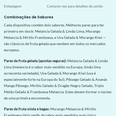
Embalagem
Contacte-nos para detalhes do cartão
Combinações de Sabores
Cada dispositivo contém dois sabores. Melhores pares para ter
primeiro em stock: Melancia Gelada & Limão Lima, Morango
Melancia & Mirtilo Framboesa, e Uva Gelada & Morango Kiwi —
são clássicos de fruta gelada que vendem em todos os mercados
europeus.
Pares de fruta gelada (apostas seguras):
Melancia Gelada & Limão
Lima (melancia é o sabor mais vendido na Europa, limão lima
acrescenta variedade), Uva Gelada & Morango Kiwi (uva é
especialmente forte na Europa do Sul), Pêssego Gelado & Ananás
Manga Pêssego, Mirtilo Gelado & Dragão Negro Gelado, Triplo
Melão Gelado & Framboesa Melancia. Estes devem formar o núcleo
de uma primeira encomenda.
Pares de fruta mista e bagas:
Morango Melancia & Mirtilo
Framboesa (dois perfis de sabor mais vendidos num único