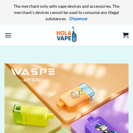
The merchant only sells vape devices and accessories. The
merchant's devices cannot be used to consume any illegal
substances.
Dispensar
Skip
to
content