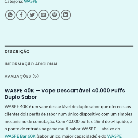
Categoria:
WASPE
DESCRIÇÃO
INFORMAÇÃO ADICIONAL
AVALIAÇÕES (5)
WASPE 40K — Vape Descartável 40.000 Puffs
Duplo Sabor
WASPE 40K é um vape descartável de duplo sabor que oferece aos
clientes dois perfis de sabor num único dispositivo com um simples
mecanismo de comutação. Com 40.000 puffs e 36ml de e-líquido, é
o ponto de entrada na gama multi-sabor WASPE — abaixo do
WASPE Bar 60K
(sabor único, maior capacidade) e do
WASPE