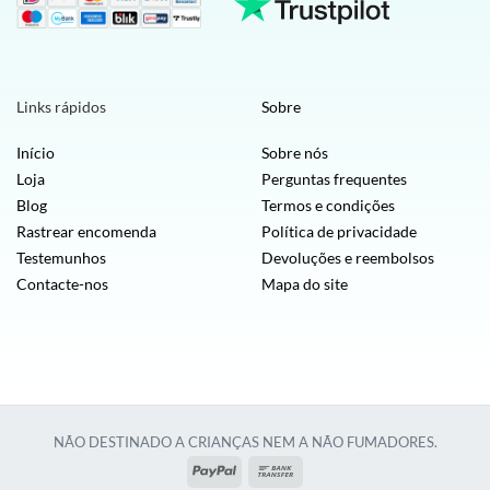
Links rápidos
Sobre
Início
Sobre nós
Loja
Perguntas frequentes
Blog
Termos e condições
Rastrear encomenda
Política de privacidade
Testemunhos
Devoluções e reembolsos
Contacte-nos
Mapa do site
NÃO DESTINADO A CRIANÇAS NEM A NÃO FUMADORES.
PayPal
Transferência