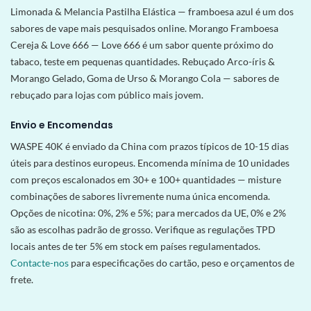
Limonada & Melancia Pastilha Elástica — framboesa azul é um dos
sabores de vape mais pesquisados online. Morango Framboesa
Cereja & Love 666 — Love 666 é um sabor quente próximo do
tabaco, teste em pequenas quantidades. Rebuçado Arco-íris &
Morango Gelado, Goma de Urso & Morango Cola — sabores de
rebuçado para lojas com público mais jovem.
Envio e Encomendas
WASPE 40K é enviado da China com prazos típicos de 10-15 dias
úteis para destinos europeus. Encomenda mínima de 10 unidades
com preços escalonados em 30+ e 100+ quantidades — misture
combinações de sabores livremente numa única encomenda.
Opções de nicotina: 0%, 2% e 5%; para mercados da UE, 0% e 2%
são as escolhas padrão de grosso. Verifique as regulações TPD
locais antes de ter 5% em stock em países regulamentados.
Contacte-nos
para especificações do cartão, peso e orçamentos de
frete.