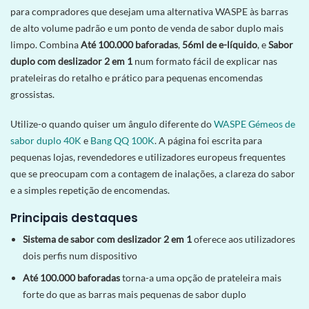
para compradores que desejam uma alternativa WASPE às barras
de alto volume padrão e um ponto de venda de sabor duplo mais
limpo. Combina
Até 100.000 baforadas
,
56ml de e-líquido
, e
Sabor
duplo com deslizador 2 em 1
num formato fácil de explicar nas
prateleiras do retalho e prático para pequenas encomendas
grossistas.
Utilize-o quando quiser um ângulo diferente do
WASPE Gémeos de
sabor duplo 40K
e
Bang QQ 100K
. A página foi escrita para
pequenas lojas, revendedores e utilizadores europeus frequentes
que se preocupam com a contagem de inalações, a clareza do sabor
e a simples repetição de encomendas.
Principais destaques
Sistema de sabor com deslizador 2 em 1
oferece aos utilizadores
dois perfis num dispositivo
Até 100.000 baforadas
torna-a uma opção de prateleira mais
forte do que as barras mais pequenas de sabor duplo