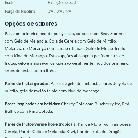
Ecrã
Exibição no ecrã
Força da Nicotina
0% / 2% / 5%
Opções de sabores
Para um primeiro pedido por grosso, comece com Sexy Summer
com Gelo de Melancia, Cola de Cereja com Gelo de Mirtilo,
Melancia de Morango com Limão e Limão, Gelo de Melão Triplo
com Kiwi de Morango. Estas opções abrangem perfis mistos de
frutas, gelo e mais seguros, que são geralmente movidos primeiro,
antes de testar toda a linha.
Pares de frutas geladas:
Pares de gelo de melancia, pares de gelo de
mirtilo, gelo de melão triplo com kiwi de morango.
Pares inspirados em bebidas:
Cherry Cola com Blueberry Ice, Red
Bull Ice com Pina Colada.
Pares de frutos vermelhos e tropicais:
Par de Morango Framboesa
Cereja, Par de Gelo de Melancia Kiwi, Par de Fruta do Dragão