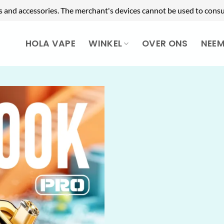
s and accessories. The merchant's devices cannot be used to consu
HOLA VAPE
WINKEL
OVER ONS
NEE