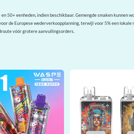
 en 50+ eenheden, indien beschikbaar. Gemengde smaken kunnen wor
voor de Europese wederverkoopplanning, terwijl voor 5% een lokale 
droute vóór grotere aanvullingsorders.