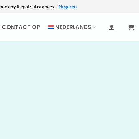
me any illegal substances.
Negeren
M CONTACT OP
NEDERLANDS