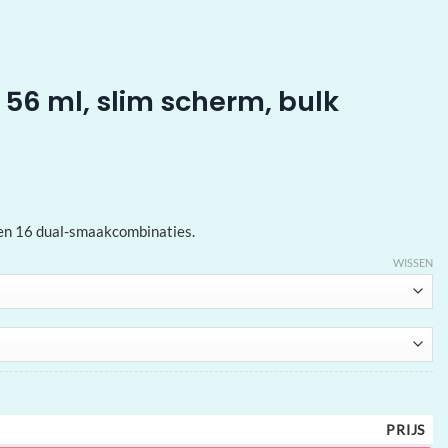
 56 ml, slim scherm, bulk
 en 16 dual-smaakcombinaties.
WISSEN
PRIJS