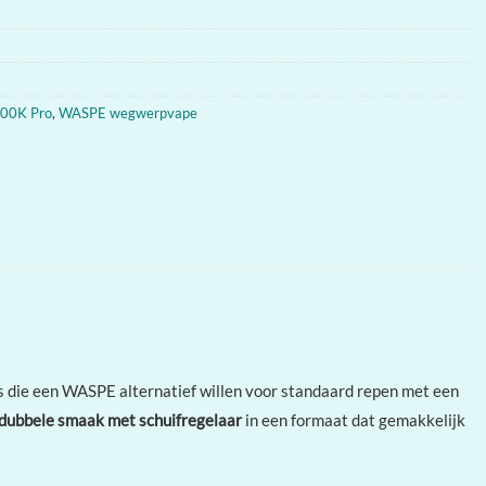
100K Pro
,
WASPE wegwerpvape
ie een WASPE alternatief willen voor standaard repen met een
 dubbele smaak met schuifregelaar
in een formaat dat gemakkelijk