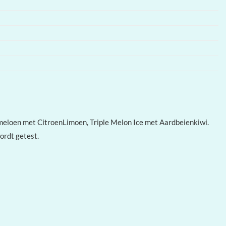
eloen met CitroenLimoen, Triple Melon Ice met Aardbeienkiwi.
ordt getest.