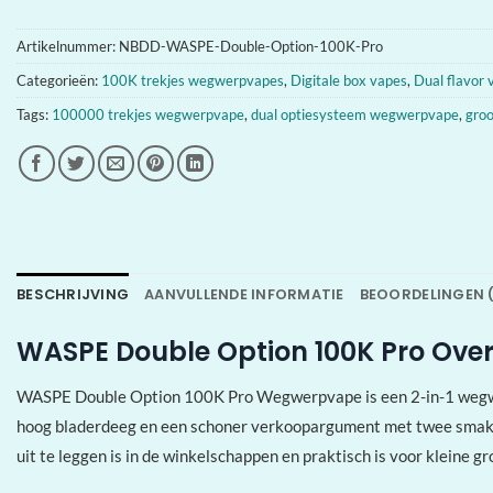
Artikelnummer:
NBDD-WASPE-Double-Option-100K-Pro
Categorieën:
100K trekjes wegwerpvapes
,
Digitale box vapes
,
Dual flavor 
Tags:
100000 trekjes wegwerpvape
,
dual optiesysteem wegwerpvape
,
gro
BESCHRIJVING
AANVULLENDE INFORMATIE
BEOORDELINGEN 
WASPE Double Option 100K Pro Ove
WASPE Double Option 100K Pro Wegwerpvape is een 2-in-1 wegwer
hoog bladerdeeg en een schoner verkoopargument met twee smak
uit te leggen is in de winkelschappen en praktisch is voor kleine g