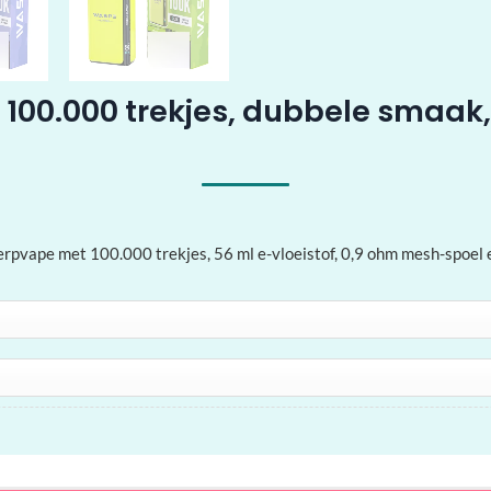
 100.000 trekjes, dubbele smaak,
pvape met 100.000 trekjes, 56 ml e-vloeistof, 0,9 ohm mesh-spoel