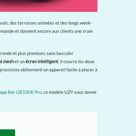
ivals, des terrasses animées et des longs week-
 demande et donnent encore aux clients une vraie
 grande et plus premium, sans basculer
al mesh
et un
écran intelligent
, il couvre les deux
rossistes obtiennent un appareil facile à placer à
app Bar GR100K Pro
, ce modèle UZY vous donne