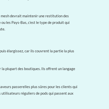
l mesh devrait maintenir une restitution des
 ou les Pays-Bas, c’est le type de produit qui
ute.
is élargissez, car ils couvrent la partie la plus
 la plupart des boutiques. Ils offrent un langage
veurs passerelles plus sûres pour les clients qui
s utilisateurs réguliers de pods qui passent aux