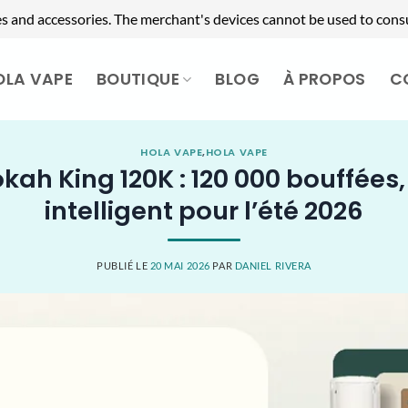
es and accessories. The merchant's devices cannot be used to cons
OLA VAPE
BOUTIQUE
BLOG
À PROPOS
C
HOLA VAPE
,
HOLA VAPE
kah King 120K : 120 000 bouffées
intelligent pour l’été 2026
PUBLIÉ LE
20 MAI 2026
PAR
DANIEL RIVERA