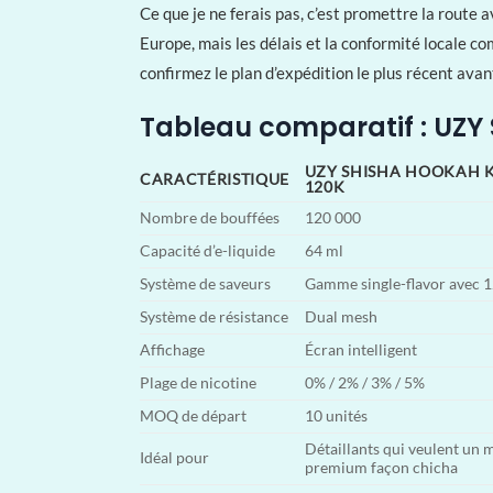
Ce que je ne ferais pas, c’est promettre la route 
Europe, mais les délais et la conformité locale c
confirmez le plan d’expédition le plus récent avan
Tableau comparatif : UZY 
UZY SHISHA HOOKAH 
CARACTÉRISTIQUE
120K
Nombre de bouffées
120 000
Capacité d’e-liquide
64 ml
Système de saveurs
Gamme single-flavor avec 1
Système de résistance
Dual mesh
Affichage
Écran intelligent
Plage de nicotine
0% / 2% / 3% / 5%
MOQ de départ
10 unités
Détaillants qui veulent un m
Idéal pour
premium façon chicha