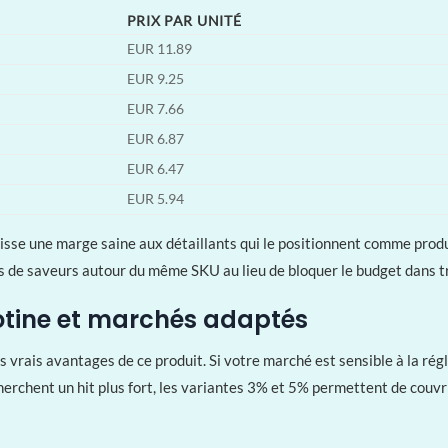
PRIX PAR UNITÉ
EUR 11.89
EUR 9.25
EUR 7.66
EUR 6.87
EUR 6.47
EUR 5.94
laisse une marge saine aux détaillants qui le positionnent comme prod
e saveurs autour du même SKU au lieu de bloquer le budget dans tr
cotine et marchés adaptés
es vrais avantages de ce produit. Si votre marché est sensible à la ré
echerchent un hit plus fort, les variantes 3% et 5% permettent de cou