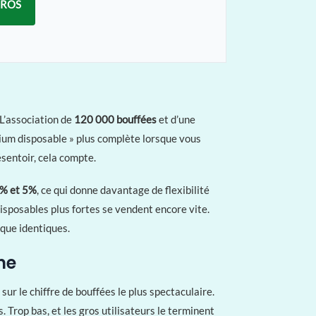
GROS
 L’association de
120 000 bouffées
et d’une
emium disposable » plus complète lorsque vous
ésentoir, cela compte.
3% et 5%
, ce qui donne davantage de flexibilité
isposables plus fortes se vendent encore vite.
que identiques.
me
ur le chiffre de bouffées le plus spectaculaire.
Trop bas, et les gros utilisateurs le terminent