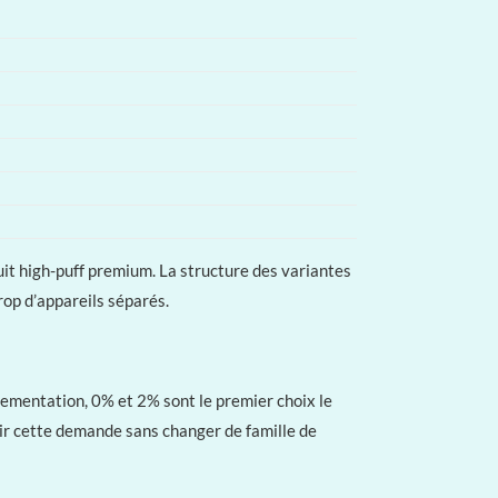
uit high-puff premium. La structure des variantes
op d’appareils séparés.
glementation, 0% et 2% sont le premier choix le
vrir cette demande sans changer de famille de