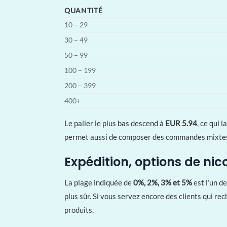
QUANTITÉ
10 – 29
30 – 49
50 – 99
100 – 199
200 – 399
400+
Le palier le plus bas descend à
EUR 5.94
, ce qui 
permet aussi de composer des commandes mixtes d
Expédition, options de ni
La plage indiquée de
0%, 2%, 3% et 5%
est l’un d
plus sûr. Si vous servez encore des clients qui r
produits.