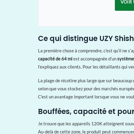
VOIR 
Ce qui distingue UZY Shis
La première chose à comprendre, c’est qu’il ne s’
capacité de 64 ml
est accompagnée d’un
système
l’expliquez aux clients. Pour les détaillants qui v
La plage de nicotine plus large que sur beaucoup
selon que vous stockez pour des marchés européen
C’est un avantage important lorsque vous ne voul
Bouffées, capacité et pou
Je trouve que les appareils 120K atteignent souve
Au-delà de cette zone, le produit peut commencer 