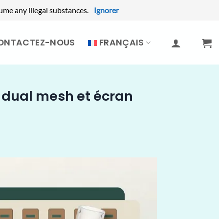
ume any illegal substances.
Ignorer
ONTACTEZ-NOUS
FRANÇAIS
, dual mesh et écran