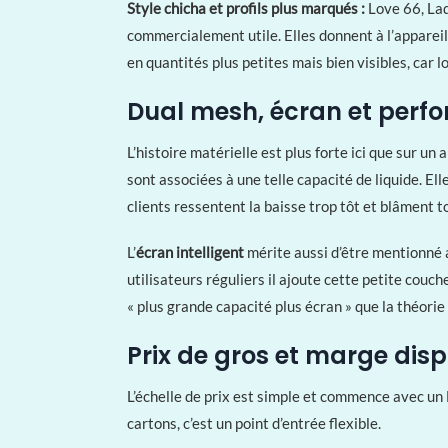
Style chicha et profils plus marqués :
Love 66, Lad
commercialement utile. Elles donnent à l’appareil
en quantités plus petites mais bien visibles, car 
Dual mesh, écran et perf
L’histoire matérielle est plus forte ici que sur u
sont associées à une telle capacité de liquide. El
clients ressentent la baisse trop tôt et blâment 
L’
écran intelligent
mérite aussi d’être mentionné a
utilisateurs réguliers il ajoute cette petite couche
« plus grande capacité plus écran » que la théori
Prix de gros et marge disp
L’échelle de prix est simple et commence avec un
cartons, c’est un point d’entrée flexible.