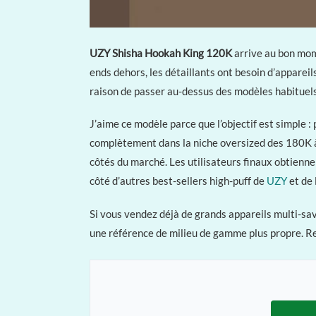
UZY Shisha Hookah King 120K
arrive au bon mome
ends dehors, les détaillants ont besoin d’apparei
raison de passer au-dessus des modèles habituel
J’aime ce modèle parce que l’objectif est simple 
complètement dans la niche oversized des 180K
côtés du marché. Les utilisateurs finaux obtienne
côté d’autres best-sellers high-puff de
UZY
et de 
Si vous vendez déjà de grands appareils multi-
une référence de milieu de gamme plus propre. Reg