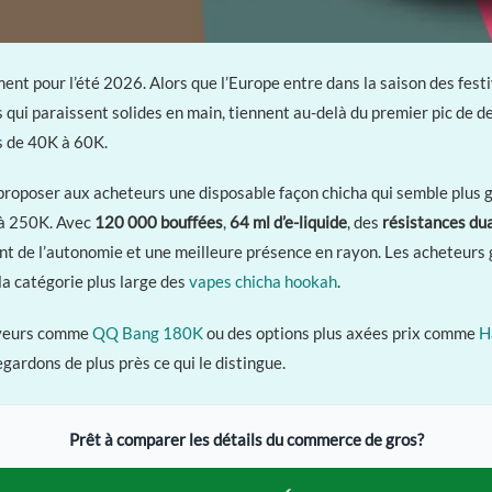
nt pour l’été 2026. Alors que l’Europe entre dans la saison des fest
ls qui paraissent solides en main, tiennent au-delà du premier pic de
s de 40K à 60K.
: proposer aux acheteurs une disposable façon chicha qui semble plus
 à 250K. Avec
120 000 bouffées
,
64 ml d’e-liquide
, des
résistances du
nt de l’autonomie et une meilleure présence en rayon. Les acheteurs g
la catégorie plus large des
vapes chicha hookah
.
saveurs comme
QQ Bang 180K
ou des options plus axées prix comme
H
ardons de plus près ce qui le distingue.
Prêt à comparer les détails du commerce de gros?