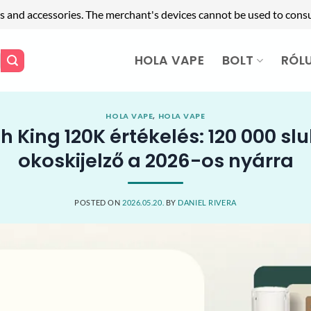
s and accessories. The merchant's devices cannot be used to cons
HOLA VAPE
BOLT
RÓL
HOLA VAPE
,
HOLA VAPE
 King 120K értékelés: 120 000 sl
okoskijelző a 2026-os nyárra
POSTED ON
2026.05.20.
BY
DANIEL RIVERA