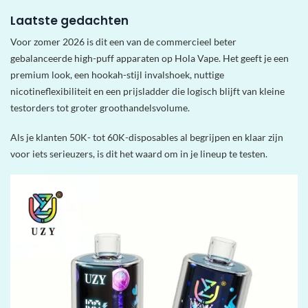
Laatste gedachten
Voor zomer 2026 is dit een van de commercieel beter
gebalanceerde high-puff apparaten op Hola Vape. Het geeft je een
premium look, een hookah-stijl invalshoek, nuttige
nicotineflexibiliteit en een prijsladder die logisch blijft van kleine
testorders tot groter groothandelsvolume.
Als je klanten 50K- tot 60K-disposables al begrijpen en klaar zijn
voor iets serieuzers, is dit het waard om in je lineup te testen.