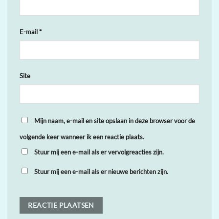
E-mail
*
Site
Mijn naam, e-mail en site opslaan in deze browser voor de
volgende keer wanneer ik een reactie plaats.
Stuur mij een e-mail als er vervolgreacties zijn.
Stuur mij een e-mail als er nieuwe berichten zijn.