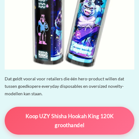
Dat geldt vooral voor retailers die één hero-product willen dat
tussen goedkopere everyday disposables en oversized novelty-
modellen kan staan.
Koop UZY Shisha Hookah King 120K
groothandel