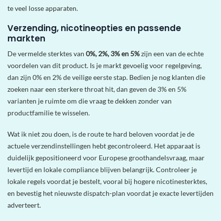
te veel losse apparaten.
Verzending, nicotineopties en passende
markten
De vermelde sterktes van
0%, 2%, 3% en 5%
zijn een van de echte
voordelen van dit product. Is je markt gevoelig voor regelgeving,
dan zijn 0% en 2% de veilige eerste stap. Bedien je nog klanten die
zoeken naar een sterkere throat hit, dan geven de 3% en 5%
varianten je ruimte om die vraag te dekken zonder van
productfamilie te wisselen.
Wat ik niet zou doen, is de route te hard beloven voordat je de
actuele verzendinstellingen hebt gecontroleerd. Het apparaat is
duidelijk gepositioneerd voor Europese groothandelsvraag, maar
levertijd en lokale compliance blijven belangrijk. Controleer je
lokale regels voordat je bestelt, vooral bij hogere nicotinesterktes,
en bevestig het nieuwste dispatch-plan voordat je exacte levertijden
adverteert.