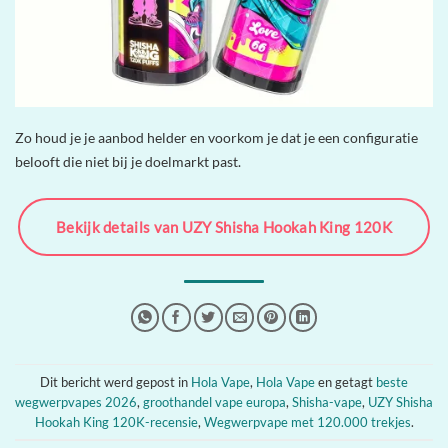
Zo houd je je aanbod helder en voorkom je dat je een configuratie
belooft die niet bij je doelmarkt past.
Bekijk details van UZY Shisha Hookah King 120K
Dit bericht werd gepost in
Hola Vape
,
Hola Vape
en getagt
beste
wegwerpvapes 2026
,
groothandel vape europa
,
Shisha-vape
,
UZY Shisha
Hookah King 120K-recensie
,
Wegwerpvape met 120.000 trekjes
.