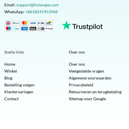
Email:
support@holavape.com
WhatsApp:
+8618241953968
Snelle links
Over ons
Home
Over ons
Winkel
Veelgestelde vragen
Blog
Algemene voorwaarden
Bestelling volgen
Privacybeleid
Klantervaringen
Retourneren en terugbetaling
Contact
Sitemap voor Google