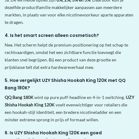
dezelfde productfamilie makkelijker aanpassen aan meerdere
markten, in plaats van voor elke nicotinevoorkeur aparte apparaten
te dragen.
4. Is het smart screen alleen cosmetisch?
Nee. Het scherm helpt de premium positionering op het schap te
rechtvaardigen, omdat het een zichtbare functie toevoegt die
klanten snel begrijpen. Bij een product van deze grootte en
prijsklasse telt dat extra hardwareverhaal mee.
5. Hoe vergelijkt UZY Shisha Hookah King 120K met QQ
Bang 180K?
QQ Bang 180K
wint op pure puff-headline en 4-in-1 switching.
UZY
Shisha Hookah King 120K
voelt evenwichtiger voor retailers die
een hookah-stijl identiteit, een bredere nicotineladder en een
minder extreme sprong in prijs of formaat willen.
6. Is UZY Shisha Hookah King 120K een goed