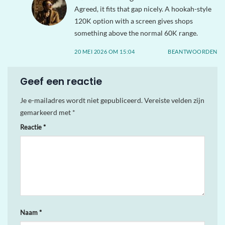
Agreed, it fits that gap nicely. A hookah-style
120K option with a screen gives shops
something above the normal 60K range.
20 MEI 2026 OM 15:04
BEANTWOORDEN
Geef een reactie
Je e-mailadres wordt niet gepubliceerd.
Vereiste velden zijn
gemarkeerd met
*
Reactie
*
Naam
*