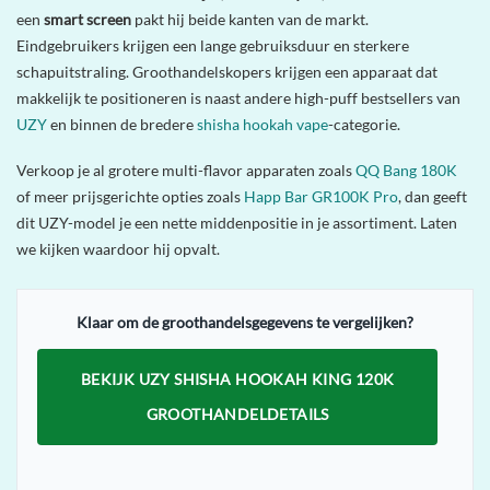
een
smart screen
pakt hij beide kanten van de markt.
Eindgebruikers krijgen een lange gebruiksduur en sterkere
schapuitstraling. Groothandelskopers krijgen een apparaat dat
makkelijk te positioneren is naast andere high-puff bestsellers van
UZY
en binnen de bredere
shisha hookah vape
-categorie.
Verkoop je al grotere multi-flavor apparaten zoals
QQ Bang 180K
of meer prijsgerichte opties zoals
Happ Bar GR100K Pro
, dan geeft
dit UZY-model je een nette middenpositie in je assortiment. Laten
we kijken waardoor hij opvalt.
Klaar om de groothandelsgegevens te vergelijken?
BEKIJK UZY SHISHA HOOKAH KING 120K
GROOTHANDELDETAILS