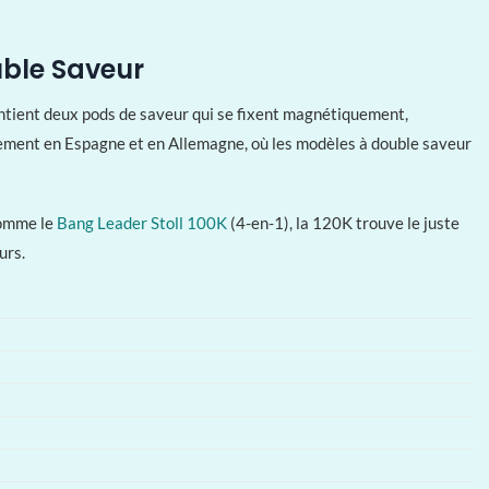
uble Saveur
tient deux pods de saveur qui se fixent magnétiquement,
èrement en Espagne et en Allemagne, où les modèles à double saveur
comme le
Bang Leader Stoll 100K
(4-en-1), la 120K trouve le juste
urs.