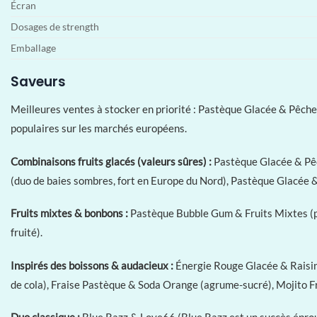
Écran
Dosages de strength
Emballage
Saveurs
Meilleures ventes à stocker en priorité : Pastèque Glacée & Pêche
populaires sur les marchés européens.
Combinaisons fruits glacés (valeurs sûres) :
Pastèque Glacée & Pêc
(duo de baies sombres, fort en Europe du Nord), Pastèque Glacée 
Fruits mixtes & bonbons :
Pastèque Bubble Gum & Fruits Mixtes (pub
fruité).
Inspirés des boissons & audacieux :
Énergie Rouge Glacée & Raisin 
de cola), Fraise Pastèque & Soda Orange (agrume-sucré), Mojito Fr