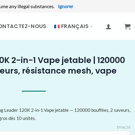
ume any illegal substances.
Ignorer
ONTACTEZ-NOUS
FRANÇAIS
K 2-in-1 Vape jetable | 120000
veurs, résistance mesh, vape
g Leader 120K 2-in-1 Vape jetable — 120000 bouffées, 2 saveurs,
gros dès 10 unités.
EFFACER