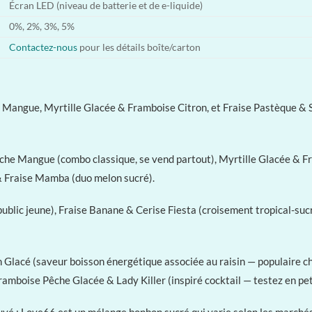
Écran LED (niveau de batterie et de e-liquide)
0%, 2%, 3%, 5%
Contactez-nous
pour les détails boîte/carton
 Mangue, Myrtille Glacée & Framboise Citron, et Fraise Pastèque & So
he Mangue (combo classique, se vend partout), Myrtille Glacée & Fr
& Fraise Mamba (duo melon sucré).
lic jeune), Fraise Banane & Cerise Fiesta (croisement tropical-sucré
Glacé (saveur boisson énergétique associée au raisin — populaire ch
amboise Pêche Glacée & Lady Killer (inspiré cocktail — testez en pet