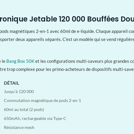
ronique Jetable 120 000 Bouffées Do
ods magnétiques 2-en-1 avec 60ml de e-liquide. Chaque appareil con
ansporter deux appareils séparés. C’est un modèle qui se vend réguli
e le
Bang Box 50K
et les configurations multi-saveurs plus grandes 
 être trop complexe pour les primo-acheteurs de dispositifs multi-save
DÉTAIL
Jusqu’à 120 000
Commutation magnétique de pods 2-en-1
60ml au total (2 pods)
650mAh, rechargeable via Type-C
Résistance mesh