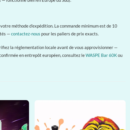
 — fonctionne bien en Europe du Sud).
lon votre méthode d’expédition. La commande minimum est de 10
ités —
contactez-nous
pour les paliers de prix exacts.
rifiez la réglementation locale avant de vous approvisionner —
é confirmée en entrepôt européen, consultez le
WASPE Bar 60K
ou