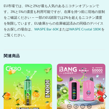
EU市場では、0%と2%が最も人気のあるニコチンオプションで
す。3%と5%の濃度も利用可能ですが、在庫を持つ前に現地の規制
をご確認ください — 一部のEU諸国では2%を超えるニコチン濃度
を制限しています。EU倉庫からの在庫確認済みの同様のデバイス
をお探しの場合は、
WASPE Bar 60K
または
WASPE Crystal 180K
を
ご覧ください。
関連商品