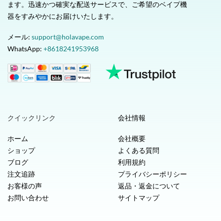
ます。迅速かつ確実な配送サービスで、ご希望のベイプ機
器をすみやかにお届けいたします。
メール:
support@holavape.com
WhatsApp:
+8618241953968
クイックリンク
会社情報
ホーム
会社概要
ショップ
よくある質問
ブログ
利用規約
注文追跡
プライバシーポリシー
お客様の声
返品・返金について
お問い合わせ
サイトマップ