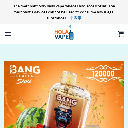
The merchant only sells vape devices and accessories. The
merchant's devices cannot be used to consume any illegal
substances.
非表示
Skip
to
content