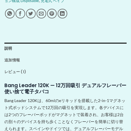
ョン構成 Disposable
,
充電式 ベイプ
説明
追加情報
レビュー (1)
Bang Leader 120K — 12万回吸引 デュアルフレーバー
使い捨て電子タバコ
Bang Leader 120Kは、60mlのeリキッドを搭載した2-in-1マグネッ
ト式ポッドシステムで12万回の吸引を実現します。各デバイスに
は2つのフレーバーポッドがマグネットで装着され、お客様は2台
の別々のデバイスを持ち歩くことなくフレーバーを簡単に切り替
えられます。スペインやドイツでは、デュアルフレーバーモデル