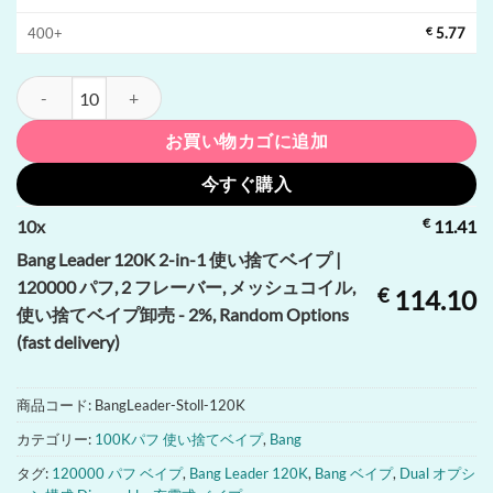
400+
€
5.77
Bang Leader 120K 2-in-1 使い捨てベイプ | 120000 パフ, 2
お買い物カゴに追加
今すぐ購入
€
10
x
11.41
Bang Leader 120K 2-in-1 使い捨てベイプ |
120000 パフ, 2 フレーバー, メッシュコイル,
€
114.10
使い捨てベイプ卸売 - 2%, Random Options
(fast delivery)
商品コード:
BangLeader-Stoll-120K
カテゴリー:
100Kパフ 使い捨てベイプ
,
Bang
タグ:
120000 パフ ベイプ
,
Bang Leader 120K
,
Bang ベイプ
,
Dual オプシ