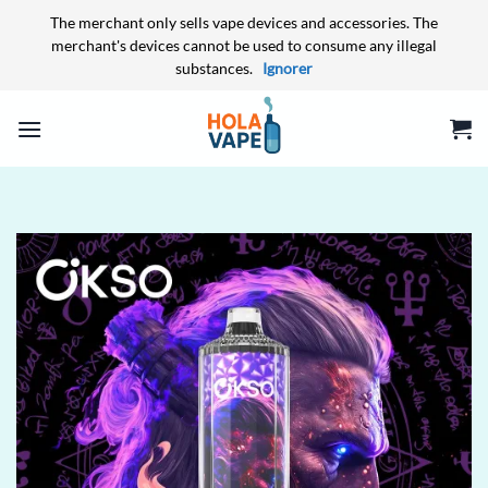
The merchant only sells vape devices and accessories. The
merchant's devices cannot be used to consume any illegal
substances.
Ignorer
Passer
au
contenu