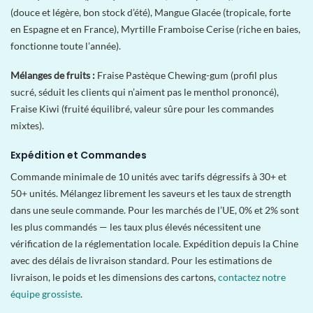
(douce et légère, bon stock d’été), Mangue Glacée (tropicale, forte
en Espagne et en France), Myrtille Framboise Cerise (riche en baies,
fonctionne toute l’année).
Mélanges de fruits :
Fraise Pastèque Chewing-gum (profil plus
sucré, séduit les clients qui n’aiment pas le menthol prononcé),
Fraise Kiwi (fruité équilibré, valeur sûre pour les commandes
mixtes).
Expédition et Commandes
Commande minimale de 10 unités avec tarifs dégressifs à 30+ et
50+ unités. Mélangez librement les saveurs et les taux de strength
dans une seule commande. Pour les marchés de l’UE, 0% et 2% sont
les plus commandés — les taux plus élevés nécessitent une
vérification de la réglementation locale. Expédition depuis la Chine
avec des délais de livraison standard. Pour les estimations de
livraison, le poids et les dimensions des cartons,
contactez notre
équipe grossiste
.