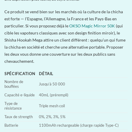
Ce produit se vend bien sur les marchés où la culture de la chicha
est forte — l’Espagne, l’Allemagne, la France et les Pays-Bas en
particulier. Si vous proposez déjà le
OKSO Magic Mirror 50K
(qui
cible les vapoteurs classiques avec son design finition miroir), le
Shisha Hookah Mega attire un client différent : quelqu’un qui fume
la chicha en société et cherche une alternative portable. Proposer
les deux vous donne une couverture sur les deux publics sans
chevauchement.
SPÉCIFICATION
DÉTAIL
Nombre de
Jusqu’à 50 000
bouffées
Capacité e-liquide
40mL (prérempli)
Type de
Triple mesh coil
résistance
Taux de strength
0%, 2%, 3%, 5%
Batterie
1100mAh rechargeable (charge rapide Type-C)