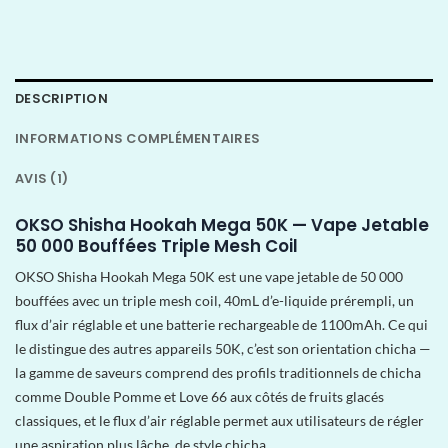
DESCRIPTION
INFORMATIONS COMPLÉMENTAIRES
AVIS (1)
OKSO Shisha Hookah Mega 50K — Vape Jetable
50 000 Bouffées Triple Mesh Coil
OKSO Shisha Hookah Mega 50K est une vape jetable de 50 000
bouffées avec un triple mesh coil, 40mL d’e-liquide prérempli, un
flux d’air réglable et une batterie rechargeable de 1100mAh. Ce qui
le distingue des autres appareils 50K, c’est son orientation chicha —
la gamme de saveurs comprend des profils traditionnels de chicha
comme Double Pomme et Love 66 aux côtés de fruits glacés
classiques, et le flux d’air réglable permet aux utilisateurs de régler
une aspiration plus lâche, de style chicha.