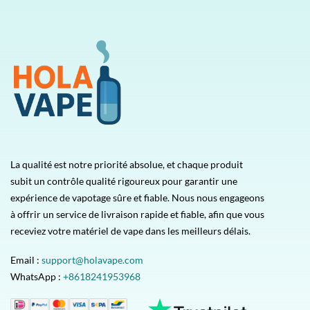
La qualité est notre priorité absolue, et chaque produit
subit un contrôle qualité rigoureux pour garantir une
expérience de vapotage sûre et fiable. Nous nous engageons
à offrir un service de livraison rapide et fiable, afin que vous
receviez votre matériel de vape dans les meilleurs délais.
Email :
support@holavape.com
WhatsApp :
+8618241953968