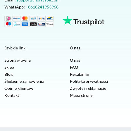
WhatsApp:
+8618241953968
Szybkie linki
O nas
Strona główna
O nas
Sklep
FAQ
Blog
Regulamin
Śledzenie zamówienia
Polityka prywatności
Opinie klientów
Zwroty i reklamacje
Kontakt
Mapa strony