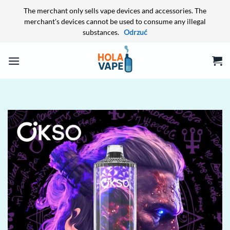
The merchant only sells vape devices and accessories. The
merchant's devices cannot be used to consume any illegal
substances.
Odrzuć
Przewiń
do
zawartości