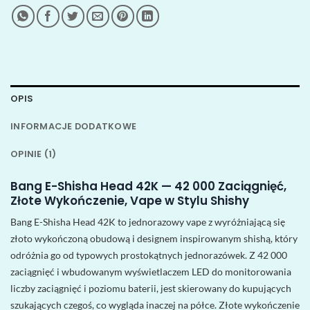
OPIS
INFORMACJE DODATKOWE
OPINIE (1)
Bang E-Shisha Head 42K — 42 000 Zaciągnięć,
Złote Wykończenie, Vape w Stylu Shishy
Bang E-Shisha Head 42K to jednorazowy vape z wyróżniającą się
złoto wykończoną obudową i designem inspirowanym shishą, który
odróżnia go od typowych prostokątnych jednorazówek. Z 42 000
zaciągnięć i wbudowanym wyświetlaczem LED do monitorowania
liczby zaciągnięć i poziomu baterii, jest skierowany do kupujących
szukających czegoś, co wygląda inaczej na półce. Złote wykończenie