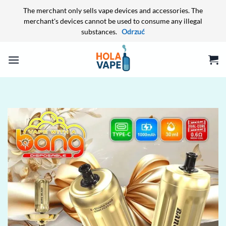
The merchant only sells vape devices and accessories. The
merchant's devices cannot be used to consume any illegal
substances.
Odrzuć
Przewiń
do
zawartości