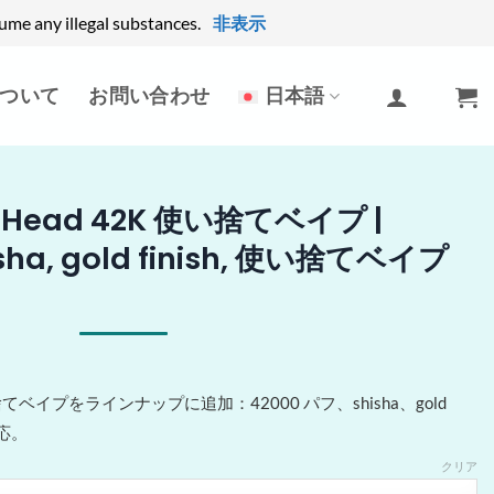
ume any illegal substances.
非表示
ついて
お問い合わせ
日本語
a Head 42K 使い捨てベイプ |
isha, gold finish, 使い捨てベイプ
2K 使い捨てベイプをラインナップに追加：42000 パフ、shisha、gold
対応。
クリア