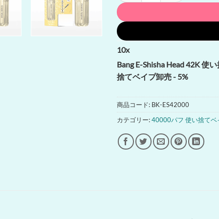
10
x
Bang E-Shisha Head 42K 使い
捨てベイプ卸売 - 5%
商品コード:
BK-ES42000
カテゴリー:
40000パフ 使い捨て