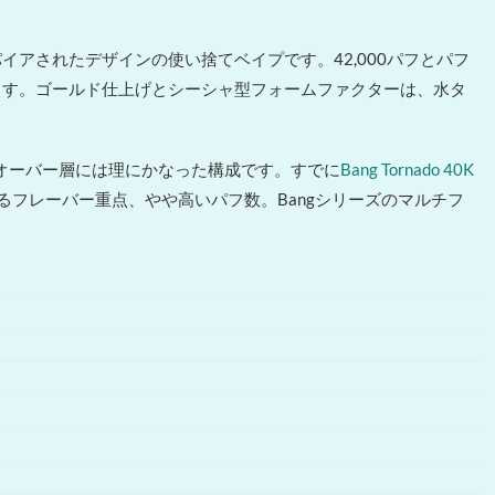
スパイアされたデザインの使い捨てベイプです。42,000パフとパフ
ます。ゴールド仕上げとシーシャ型フォームファクターは、水タ
オーバー層には理にかなった構成です。すでに
Bang Tornado 40K
るフレーバー重点、やや高いパフ数。Bangシリーズのマルチフ