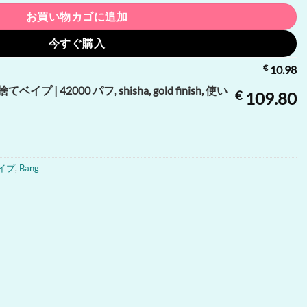
お買い物カゴに追加
今すぐ購入
€
10.98
捨てベイプ | 42000 パフ, shisha, gold finish, 使い
€
109.80
ベイプ
,
Bang