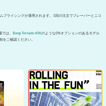
でボリュームプライシングが適用されます。1回の注文でフレーバーとニコ
場では、
Bang Tornado 40K
のような0%オプションのあるモデル
規制をご確認ください。