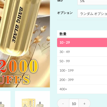
強さ
オプション
数量
10 - 29
30 - 49
50 - 99
100 - 199
200 - 399
400+
Bang E-Shisha Head 42K 使い捨