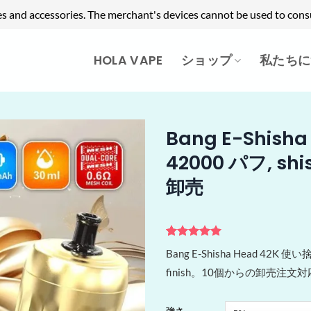
es and accessories. The merchant's devices cannot be used to cons
HOLA VAPE
ショップ
私たちに
Bang E-Shish
42000 パフ, sh
卸売
1
件の利用者
Bang E-Shisha Head 4
評価に基づ
く5段階評
finish。10個からの卸売注文
価のうち、
5
点