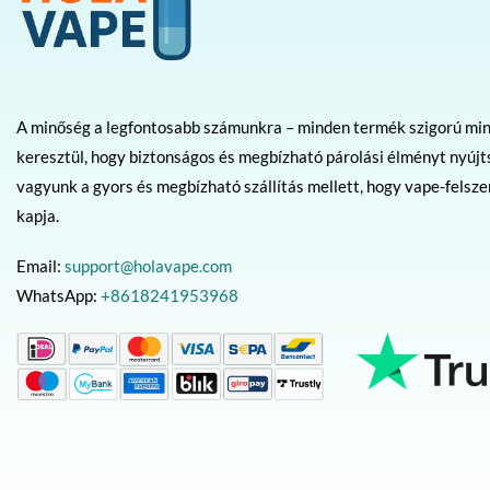
A minőség a legfontosabb számunkra – minden termék szigorú mi
keresztül, hogy biztonságos és megbízható párolási élményt nyújt
vagyunk a gyors és megbízható szállítás mellett, hogy vape-felsz
kapja.
Email:
support@holavape.com
WhatsApp:
+8618241953968