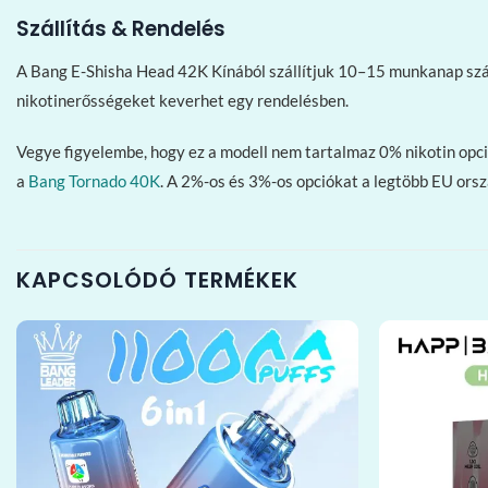
Szállítás & Rendelés
A Bang E-Shisha Head 42K Kínából szállítjuk 10–15 munkanap szá
nikotinerősségeket keverhet egy rendelésben.
Vegye figyelembe, hogy ez a modell nem tartalmaz 0% nikotin opci
a
Bang Tornado 40K
. A 2%-os és 3%-os opciókat a legtöbb EU orszá
KAPCSOLÓDÓ TERMÉKEK