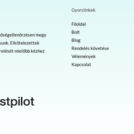
Gyorslinkek
Főoldal
Bolt
nőségellenőrzésen megy
Blog
sunk. Elkötelezettek
Rendelés követése
erelését mielőbb kézhez
Vélemények
Kapcsolat