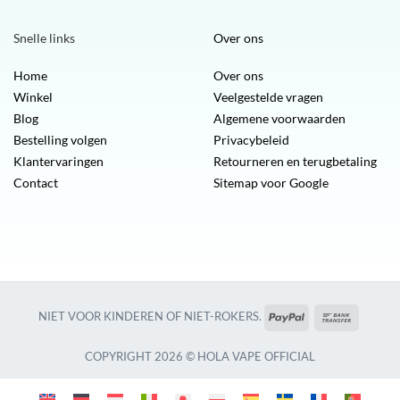
Snelle links
Over ons
Home
Over ons
Winkel
Veelgestelde vragen
Blog
Algemene voorwaarden
Bestelling volgen
Privacybeleid
Klantervaringen
Retourneren en terugbetaling
Contact
Sitemap voor Google
PayPal
Bankover
NIET VOOR KINDEREN OF NIET-ROKERS.
COPYRIGHT 2026 © HOLA VAPE OFFICIAL