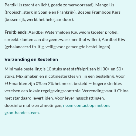
Perzik IJs (zacht en licht, goede zomervoorraad), Mango IJs
(tropisch, sterk in Spanje en Frankrijk), Bosbes Framboos Kers
(bessenrijk, werkt het hele jaar door).
Fruitblends:
Aardbei Watermeloen Kauwgom (zoeter profiel,
spreekt klanten aan die geen zware menthol willen), Aardbei Kiwi
(gebalanceerd fruitig, veilig voor gemengde bestellingen).
Verzending en Bestellen
Minimale bestelling is 10 stuks met staffelprijzen bij 30+ en 50+
stuks. Mix smaken en nicotinesterktes vrij in één bestelling. Voor
EU-markten zijn 0% en 2% het meest besteld — hogere sterktes
vereisen een lokale regelgevingscontrole. Verzending vanuit China
met standaard levertijden. Voor leveringsschattingen,
doosinformatie en afmetingen,
neem contact op met ons
groothandelsteam
.