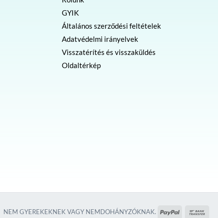
GYIK
Általános szerződési feltételek
Adatvédelmi irányelvek
Visszatérítés és visszaküldés
Oldaltérkép
PayPal
Ban
NEM GYEREKEKNEK VAGY NEMDOHÁNYZÓKNAK.