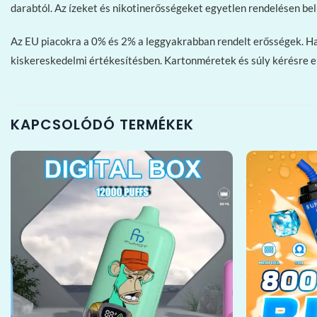
darabtól. Az ízeket és nikotinerősségeket egyetlen rendelésen bel
Az EU piacokra a 0% és 2% a leggyakrabban rendelt erősségek. Ha 
kiskereskedelmi értékesítésben. Kartonméretek és súly kérésre 
KAPCSOLÓDÓ TERMÉKEK