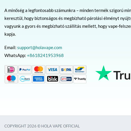
A minőség a legfontosabb számunkra – minden termék szigorú mi
keresztül, hogy biztonságos és megbízható párolási élményt nyújt
vagyunk a gyors és megbízható szállítás mellett, hogy vape-felsz
kapja.
Email:
support@holavape.com
WhatsApp:
+8618241953968
COPYRIGHT 2026 © HOLA VAPE OFFICIAL