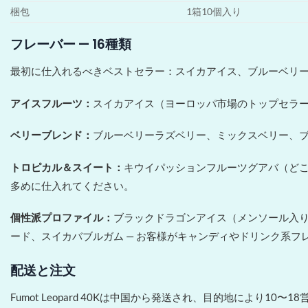
梱包
1箱10個入り
フレーバー — 16種類
最初に仕入れるべきベストセラー：スイカアイス、ブルーベリ
アイスフルーツ：
スイカアイス（ヨーロッパ市場のトップセラー
ベリーブレンド：
ブルーベリーラズベリー、ミックスベリー、ブ
トロピカル＆スイート：
キウイパッションフルーツグアバ（どこ
多めに仕入れてください。
個性派プロファイル：
ブラックドラゴンアイス（メンソール入
ード、スイカバブルガム — お客様がキャンディやドリンク系
配送と注文
Fumot Leopard 40Kは中国から発送され、目的地により