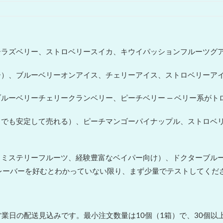
ーラズベリー、ストロベリースイカ、キウイパッションフルーツグ
）、ブルーベリーオンアイス、チェリーアイス、ストロベリーアイス
ルーベリーチェリークランベリー、ピーチベリー — ベリー系がト
でも安定して売れる）、ピーチマンゴーパイナップル、ストロベリー
りミステリーフルーツ、経験豊富なベイパー向け）、ドクターブル
フレーバーを好むとわかっていない限り、まず少量でテストしてくだ
10〜18営業日の配送見込みです。最小注文数量は10個（1箱）で、3