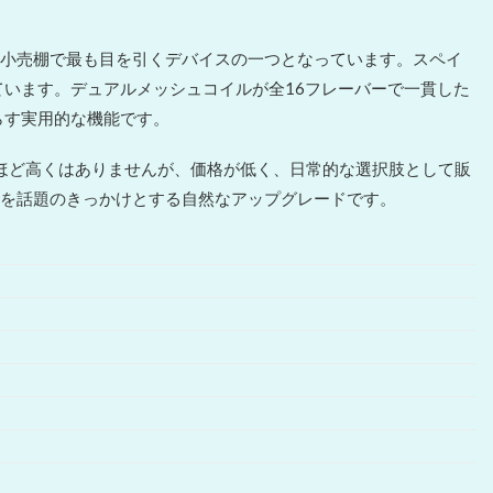
載し、小売棚で最も目を引くデバイスの一つとなっています。スペイ
います。デュアルメッシュコイルが全16フレーバーで一貫した
らす実用的な機能です。
ほど高くはありませんが、価格が低く、日常的な選択肢として販
レイを話題のきっかけとする自然なアップグレードです。