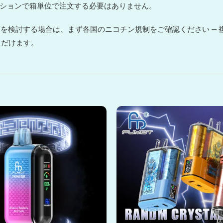
ーションで箱単位で注文する必要はありません。
在庫を検討する場合は、まず各国のニコチン規制をご確認ください —
ただけます。