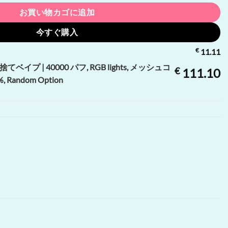
お買い物カゴに追加
今すぐ購入
€
11.11
使い捨てベイプ | 40000 パフ, RGB lights, メッシュコ
€
111.10
Random Option