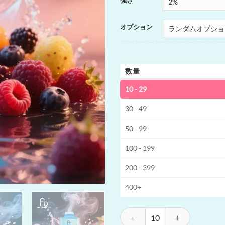
強さ
オプション
数量
10 - 29
30 - 49
50 - 99
100 - 199
200 - 399
400+
Fumot Leopard 40K RGB 使