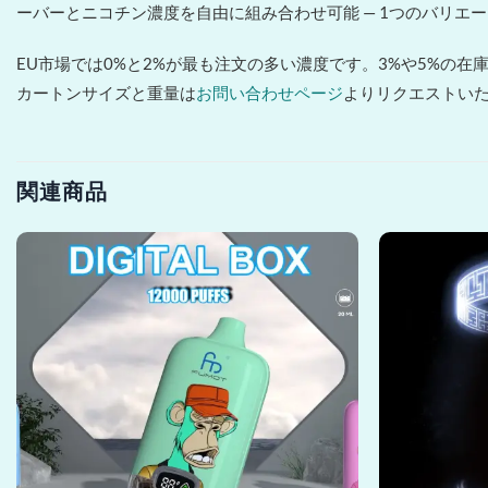
ーバーとニコチン濃度を自由に組み合わせ可能 — 1つのバリエ
EU市場では0%と2%が最も注文の多い濃度です。3%や5%の
カートンサイズと重量は
お問い合わせページ
よりリクエストい
関連商品