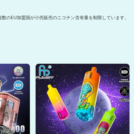
 複数のEU加盟国が小売販売のニコチン含有量を制限しています。