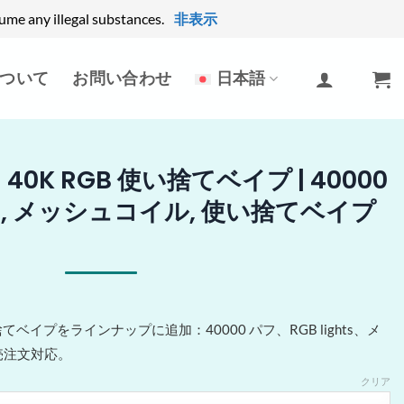
ume any illegal substances.
非表示
ついて
お問い合わせ
日本語
d 40K RGB 使い捨てベイプ | 40000
ghts, メッシュコイル, 使い捨てベイプ
B 使い捨てベイプをラインナップに追加：40000 パフ、RGB lights、メ
売注文対応。
クリア