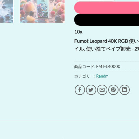
10
x
Fumot Leopard 40K RGB 
イル, 使い捨てベイプ卸売 - 2%, 
商品コード:
FMT-L40000
カテゴリー:
Randm