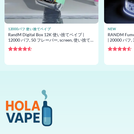
12000パフ 使い捨てベイプ
NEW
RandM Digital Box 12K 使い捨てベイプ |
RANDM Fum
12000 パフ, 50 フレーバー, screen, 使い捨てベ
| 20000 パ
イプ卸売
使い捨てベイ
5段階中
5段階中
4.5
の評価
4.5
の評価