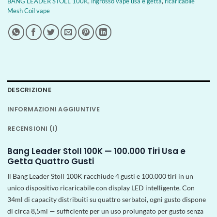
BANG LEADER STOLL 100K
,
ingrosso vape usa e getta
,
ricaricabile
Mesh Coil vape
DESCRIZIONE
INFORMAZIONI AGGIUNTIVE
RECENSIONI (1)
Bang Leader Stoll 100K — 100.000 Tiri Usa e
Getta Quattro Gusti
Il Bang Leader Stoll 100K racchiude 4 gusti e 100.000 tiri in un
unico dispositivo ricaricabile con display LED intelligente. Con
34ml di capacity distribuiti su quattro serbatoi, ogni gusto dispone
di circa 8,5ml — sufficiente per un uso prolungato per gusto senza