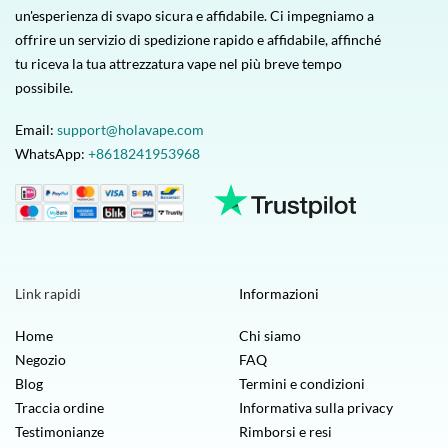
un'esperienza di svapo sicura e affidabile. Ci impegniamo a
offrire un servizio di spedizione rapido e affidabile, affinché
tu riceva la tua attrezzatura vape nel più breve tempo
possibile.
Email:
support@holavape.com
WhatsApp:
+8618241953968
Link rapidi
Informazioni
Home
Chi siamo
Negozio
FAQ
Blog
Termini e condizioni
Traccia ordine
Informativa sulla privacy
Testimonianze
Rimborsi e resi