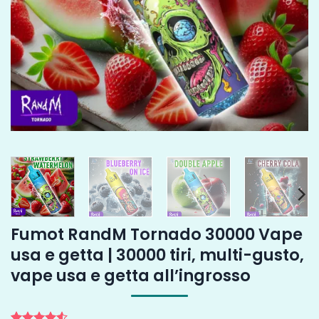
Fumot RandM Tornado 30000 Vape
usa e getta | 30000 tiri, multi-gusto,
vape usa e getta all’ingrosso