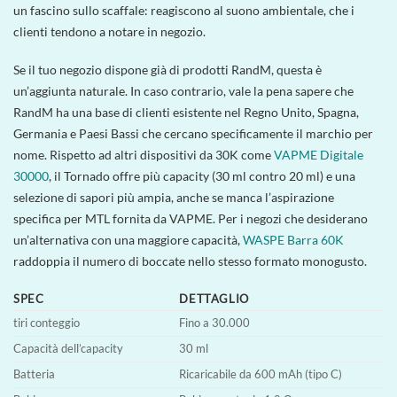
un fascino sullo scaffale: reagiscono al suono ambientale, che i
clienti tendono a notare in negozio.
Se il tuo negozio dispone già di prodotti RandM, questa è
un’aggiunta naturale. In caso contrario, vale la pena sapere che
RandM ha una base di clienti esistente nel Regno Unito, Spagna,
Germania e Paesi Bassi che cercano specificamente il marchio per
nome. Rispetto ad altri dispositivi da 30K come
VAPME Digitale
30000
, il Tornado offre più capacity (30 ml contro 20 ml) e una
selezione di sapori più ampia, anche se manca l’aspirazione
specifica per MTL fornita da VAPME. Per i negozi che desiderano
un’alternativa con una maggiore capacità,
WASPE Barra 60K
raddoppia il numero di boccate nello stesso formato monogusto.
SPEC
DETTAGLIO
tiri conteggio
Fino a 30.000
Capacità dell’capacity
30 ml
Batteria
Ricaricabile da 600 mAh (tipo C)