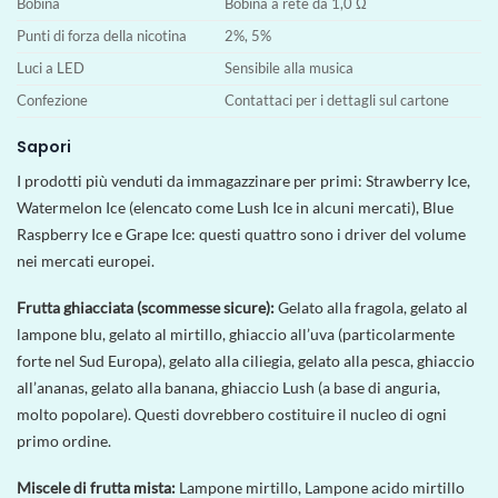
Bobina
Bobina a rete da 1,0 Ω
Punti di forza della nicotina
2%, 5%
Luci a LED
Sensibile alla musica
Confezione
Contattaci per i dettagli sul cartone
Sapori
I prodotti più venduti da immagazzinare per primi: Strawberry Ice,
Watermelon Ice (elencato come Lush Ice in alcuni mercati), Blue
Raspberry Ice e Grape Ice: questi quattro sono i driver del volume
nei mercati europei.
Frutta ghiacciata (scommesse sicure):
Gelato alla fragola, gelato al
lampone blu, gelato al mirtillo, ghiaccio all’uva (particolarmente
forte nel Sud Europa), gelato alla ciliegia, gelato alla pesca, ghiaccio
all’ananas, gelato alla banana, ghiaccio Lush (a base di anguria,
molto popolare). Questi dovrebbero costituire il nucleo di ogni
primo ordine.
Miscele di frutta mista:
Lampone mirtillo, Lampone acido mirtillo