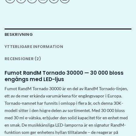
BESKRIVNING
YTTERLIGARE INFORMATION
RECENSIONER (2)
Fumot RandM Tornado 30000 — 30 000 bloss
engångs med LED-ljus
Fumot RandM Tornado 30000 är en del av RandM Tornado-linjen,
ett av de mer erkända varumärkena för engångsvapor i Europa.
Tornado-namnet har funnits i omlopp i flera år, och denna 30K-
modell sitter i den högre delen av sortimentet. Med 30 000 bloss
med 30 ml e-vätska, erbjuder den solid kapacitet för en enhet med
en smak. De musikkänsliga LED-lamporna är en signatur RandM-
funktion som ger enhetens hyllan tilltalande – de reagerar på