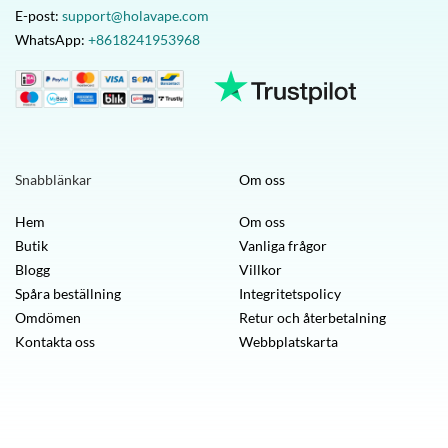
E-post:
support@holavape.com
WhatsApp:
+8618241953968
Snabblänkar
Om oss
Hem
Om oss
Butik
Vanliga frågor
Blogg
Villkor
Spåra beställning
Integritetspolicy
Omdömen
Retur och återbetalning
Kontakta oss
Webbplatskarta