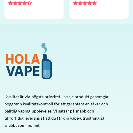
engångsvape grossist
engångsvape grossist
Betygsatt
Betygsatt
4.33
av 5
4.5
av 5
Kvalitet är vår högsta prioritet – varje produkt genomgår
noggrann kvalitetskontroll för att garantera en säker och
pålitlig vaping-upplevelse. Vi satsar på snabb och
tillförlitlig leverans så att du får din vape-utrustning så
snabbt som möjligt.