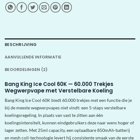
BESCHRIJVING
AANVULLENDE INFORMATIE
BEOORDELINGEN (2)
Bang King Ice Cool 60K — 60.000 Trekjes
Wegwerpvape met Verstelbare Koeling
Bang King Ice Cool 60K biedt 60.000 trekjes met een functie die je
bij de meeste wegwerpvapes niet vindt: een 5-staps verstelbare
koelingsregeling. In plaats van vast te zitten aan één
koelingsintensiteit, kunnen eindgebruikers deze naar wens hoger of
lager zetten. Met 25ml capacity, een oplaadbare 850mAh-batterij
en mesh coil-technologie levert hij consistente smaak van de eerste