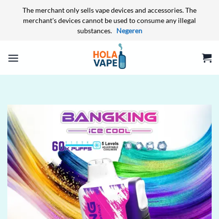
The merchant only sells vape devices and accessories. The
merchant's devices cannot be used to consume any illegal
substances.
Negeren
Ga
naar
inhoud