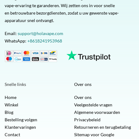
vape-ervaring te garanderen. Wij zetten ons in voor snelle
en betrouwbare bezorgdiensten, zodat u uw gewenste vape-
apparatuur snel ontvangt.
Email:
support@holavape.com
WhatsApp:
+8618241953968
Snelle links
Over ons
Home
Over ons
Winkel
Veelgestelde vragen
Blog
Algemene voorwaarden
Bestelling volgen
Privacybeleid
Klantervaringen
Retourneren en terugbetaling
Contact
Sitemap voor Google