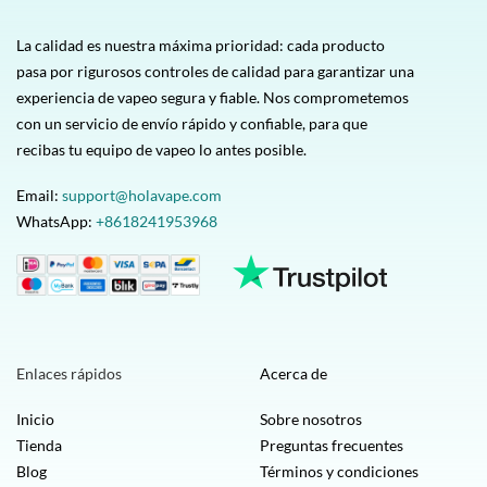
La calidad es nuestra máxima prioridad: cada producto
pasa por rigurosos controles de calidad para garantizar una
experiencia de vapeo segura y fiable. Nos comprometemos
con un servicio de envío rápido y confiable, para que
recibas tu equipo de vapeo lo antes posible.
Email:
support@holavape.com
WhatsApp:
+8618241953968
Enlaces rápidos
Acerca de
Inicio
Sobre nosotros
Tienda
Preguntas frecuentes
Blog
Términos y condiciones