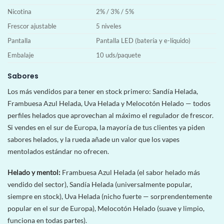
Nicotina
2% / 3% / 5%
Frescor ajustable
5 niveles
Pantalla
Pantalla LED (batería y e-líquido)
Embalaje
10 uds/paquete
Sabores
Los más vendidos para tener en stock primero: Sandía Helada,
Frambuesa Azul Helada, Uva Helada y Melocotón Helado — todos
perfiles helados que aprovechan al máximo el regulador de frescor.
Si vendes en el sur de Europa, la mayoría de tus clientes ya piden
sabores helados, y la rueda añade un valor que los vapes
mentolados estándar no ofrecen.
Helado y mentol:
Frambuesa Azul Helada (el sabor helado más
vendido del sector), Sandía Helada (universalmente popular,
siempre en stock), Uva Helada (nicho fuerte — sorprendentemente
popular en el sur de Europa), Melocotón Helado (suave y limpio,
funciona en todas partes).