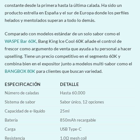
constante desde la primera hasta la última calada. Ha sido un
producto estrella en España y el sur de Europa donde los perfiles
helados y mentolados superan a todo lo demás.
Comparado con modelos estándar de un solo sabor como el
WASPE Bar 60K
, Bang King Ice Cool 60K añade el control de
frescor como argumento de venta que ayuda a tu personal a hacer
upselling. Tiene un precio competitivo en el segmento 60K y
combina bien en el expositor junto a modelos multi-sabor como el
BANGBOX 80K
para clientes que buscan variedad.
ESPECIFICACIÓN
DETALLE
Número de caladas
Hasta 60.000
Sistema de sabor
Sabor único, 12 opciones
Capacidad de e-líquido
25ml
Batería
850mAh recargable
Carga
USB Type-C
Resistencia
1.0Ω mesh coil