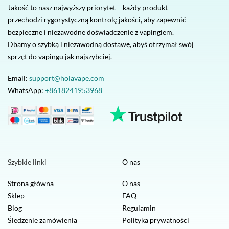
Jakość to nasz najwyższy priorytet – każdy produkt
przechodzi rygorystyczną kontrolę jakości, aby zapewnić
bezpieczne i niezawodne doświadczenie z vapingiem.
Dbamy o szybką i niezawodną dostawę, abyś otrzymał swój
sprzęt do vapingu jak najszybciej.
Email:
support@holavape.com
WhatsApp:
+8618241953968
Szybkie linki
O nas
Strona główna
O nas
Sklep
FAQ
Blog
Regulamin
Śledzenie zamówienia
Polityka prywatności