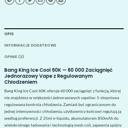
OPIS
INFORMACJE DODATKOWE
OPINIE (2)
Bang King Ice Cool 60K — 60 000 Zaciągnięć
Jednorazowy Vape z Regulowanym
Chłodzeniem
Bang King Ice Cool 60K oferuje 60 000 zaciągnięć z funkcją, której
nie znajdziesz w większości jednorazowych vape’ów: 5-stopniowa
regulowana kontrola chłodzenia. Zamiast być ograniczonym do
jednej intensywności chłodzenia, użytkownicy końcowi regulują ją
według preferencji. Z 25ml e-liquidu, akumulatorem 850mAh do
wielokrotnego ładowania i technologią mesh coil, zapewnia spójny