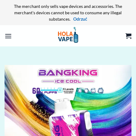
The merchant only sells vape devices and accessories. The
merchant's devices cannot be used to consume any illegal
substances.
Odrzuć
Przewiń
do
zawartości