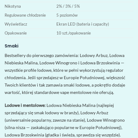
Nikotyna
2% / 3% / 5%
Regulowane chłodzenie
5 poziomów
Wyświetlacz
Ekran LED (bateria i capacity)
Opakowanie
10 szt./opakowanie
Smaki
Bestsellery do pierwszego zamówienia: Lodowy Arbuz, Lodowa
Niebieska Malina, Lodowe Winogrono i Lodowa Brzoskwinia —
wszystkie profile lodowe, które w pełni wykorzystują regulator
chłodzenia. Jeśli sprzedajesz w Europie Południowej, większość
Twoich klientów i tak zamawia smaki lodowe, a pokrętło dodaje
wartość, której standardowe vape mentolowe nie oferują.
Lodowe i mentolowe:
Lodowa Niebieska Malina (najlepiej
sprzedający się smak lodowy w branży), Lodowy Arbuz
(uniwersalnie popularny, zawsze na stanie), Lodowe Winogrono
(silna nisza — zaskakująco popularne w Europie Południowej),
Lodowa Brzoskwinia (gładka i świeża, sprawdza się wszędzie).