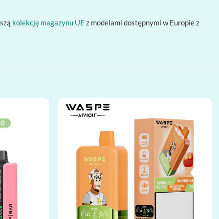
aszą
kolekcję magazynu UE
z modelami dostępnymi w Europie z