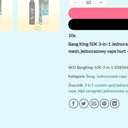
10
x
Bang King 50K 3-in-1 Jednora
mesh, jednorazowy vape hurt -
SKU:
BangKing-50K-3-in-1-DSK06
Kategorie:
Bang
,
Jednorazowe vapy 
Znacznik:
3 in 1-system opcji jedno
vape
,
high zaciągnięć jednorazowy v