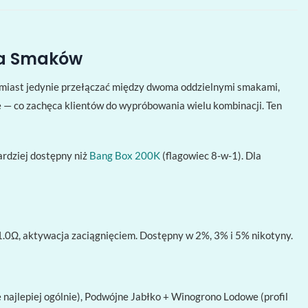
ka Smaków
miast jedynie przełączać między dwoma oddzielnymi smakami,
e — co zachęca klientów do wypróbowania wielu kombinacji. Ten
ardziej dostępny niż
Bang Box 200K
(flagowiec 8-w-1). Dla
1.0Ω, aktywacja zaciągnięciem. Dostępny w 2%, 3% i 5% nikotyny.
najlepiej ogólnie), Podwójne Jabłko + Winogrono Lodowe (profil