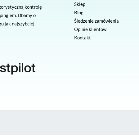
Sklep
gorystyczną kontrolę
Blog
apingiem. Dbamy o
Śledzenie zamówienia
u jak najszybciej.
Opinie klientów
Kontakt