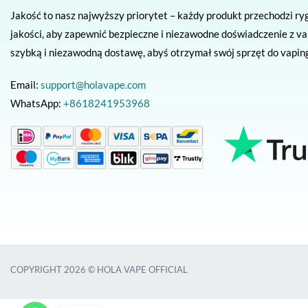
Jakość to nasz najwyższy priorytet – każdy produkt przechodzi ry
jakości, aby zapewnić bezpieczne i niezawodne doświadczenie z v
szybką i niezawodną dostawę, abyś otrzymał swój sprzęt do vaping
Email:
support@holavape.com
WhatsApp:
+8618241953968
COPYRIGHT 2026 © HOLA VAPE OFFICIAL