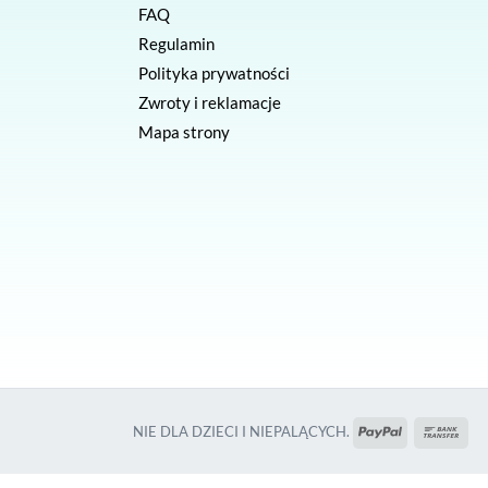
FAQ
Regulamin
Polityka prywatności
Zwroty i reklamacje
Mapa strony
PayPal
Prz
NIE DLA DZIECI I NIEPALĄCYCH.
ban