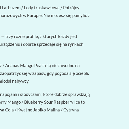
i i arbuzem / Lody truskawkowe / Potrójny
ednorazowych w Europie. Nie możesz się pomylić z
 trzy różne profile, z których każdy jest
rządzeniu i dobrze sprzedaje się na rynkach
buz / Ananas Mango Peach są niezawodne na
zaopatrzyć się w zapasy, gdy pogoda się ociepli.
młodsi nabywcy.
napojami i słodyczami, które dobrze sprawdzają
rry Mango / Blueberry Sour Raspberry Ice to
owa Cola / Kwaśne Jabłko Malina / Cytryna