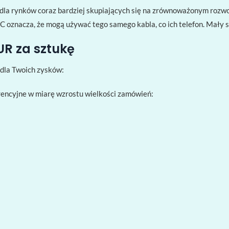
 dla rynków coraz bardziej skupiających się na zrównoważonym rozwo
 C oznacza, że ​​mogą używać tego samego kabla, co ich telefon. Mały 
UR za sztukę
dla Twoich zysków:
encyjne w miarę wzrostu wielkości zamówień: