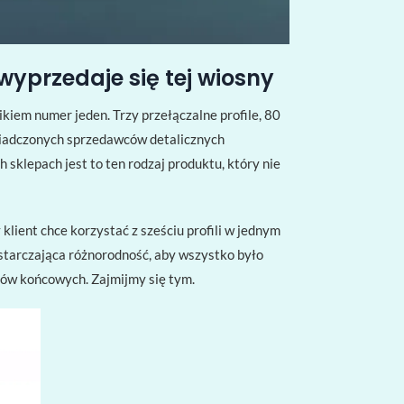
wyprzedaje się tej wiosny
kiem numer jeden. Trzy przełączalne profile, 80
oświadczonych sprzedawców detalicznych
sklepach jest to ten rodzaj produktu, który nie
klient chce korzystać z sześciu profili w jednym
ystarczająca różnorodność, aby wszystko było
ików końcowych. Zajmijmy się tym.