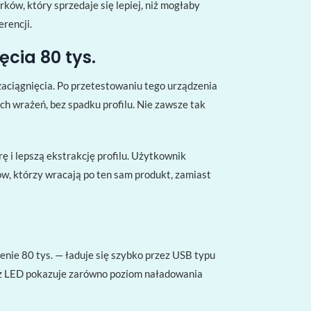
ków, który sprzedaje się lepiej, niż mogłaby
rencji.
ęcia 80 tys.
aciągnięcia. Po przetestowaniu tego urządzenia
h wrażeń, bez spadku profilu. Nie zawsze tak
ę i lepszą ekstrakcję profilu. Użytkownik
tów, którzy wracają po ten sam produkt, zamiast
enie 80 tys. — ładuje się szybko przez USB typu
cz LED pokazuje zarówno poziom naładowania