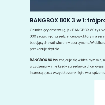
BANGBOX 80K 3 w 1: trójpr
Od miesięcy obserwuję, jak BANGBOX 80 tys. wspi
000 zaciągnięć i przedział cenowy, który ma sens
budujących swój wiosenny asortyment. W obliczu z
przekonuje zbytnio.
BANGBOX 80 tys.
znajduje się w idealnym miejsc
urządzeniu — i nie każdy sprzedawca chce wyjaśn
interesujące, a wszystko zamknięte w urządzeniu