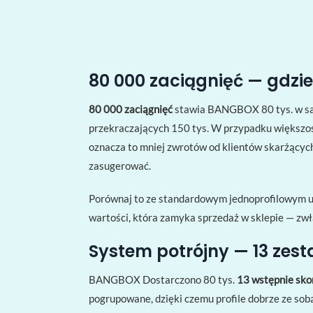
80 000 zaciągnięć — gdzie
80 000 zaciągnięć
stawia BANGBOX 80 tys. w sa
przekraczających 150 tys. W przypadku większoś
oznacza to mniej zwrotów od klientów skarżących 
zasugerować.
Porównaj to ze standardowym jednoprofilowym urz
wartości, która zamyka sprzedaż w sklepie — zwł
System potrójny — 13 zesta
BANGBOX Dostarczono 80 tys.
13 wstępnie sko
pogrupowane, dzięki czemu profile dobrze ze sobą