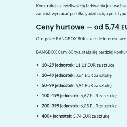
Konstrukcja z możliwością ładowania jest ważna
zamiast wyrzucać po kilku godzinach, a port typu
Ceny hurtowe — od 5,74 E
Oto, gdzie BANGBOX 80K staje się interesujące 
BANGBOX Ceny 80 tys. stają się bardziej konkur
10–29 jednostek:
11,11 EUR za sztukę
30–49 jednostek:
8,64 EUR za sztukę
50–99 jednostek:
6,91 EUR za sztukę
100–199 jednostek:
6,67 EUR za sztukę
200–399 jednostek:
6,05 EUR za sztukę
400+ jednostek:
5,74 EUR za sztukę