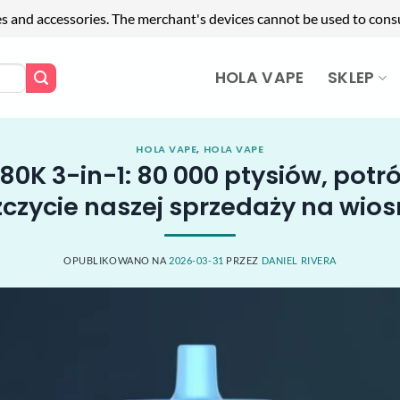
es and accessories. The merchant's devices cannot be used to cons
HOLA VAPE
SKLEP
HOLA VAPE
,
HOLA VAPE
0K 3-in-1: 80 000 ptysiów, potró
zczycie naszej sprzedaży na wios
OPUBLIKOWANO NA
2026-03-31
PRZEZ
DANIEL RIVERA