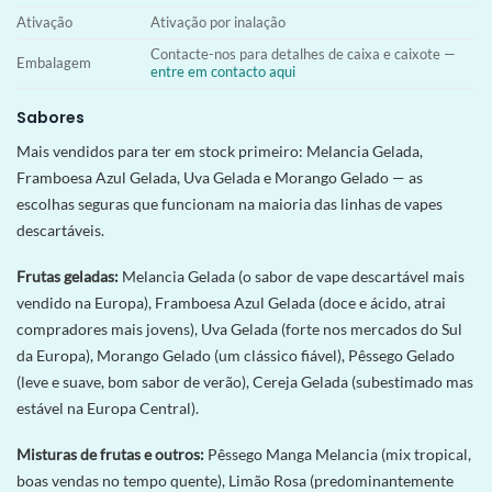
Ativação
Ativação por inalação
Contacte-nos para detalhes de caixa e caixote —
Embalagem
entre em contacto aqui
Sabores
Mais vendidos para ter em stock primeiro: Melancia Gelada,
Framboesa Azul Gelada, Uva Gelada e Morango Gelado — as
escolhas seguras que funcionam na maioria das linhas de vapes
descartáveis.
Frutas geladas:
Melancia Gelada (o sabor de vape descartável mais
vendido na Europa), Framboesa Azul Gelada (doce e ácido, atrai
compradores mais jovens), Uva Gelada (forte nos mercados do Sul
da Europa), Morango Gelado (um clássico fiável), Pêssego Gelado
(leve e suave, bom sabor de verão), Cereja Gelada (subestimado mas
estável na Europa Central).
Misturas de frutas e outros:
Pêssego Manga Melancia (mix tropical,
boas vendas no tempo quente), Limão Rosa (predominantemente