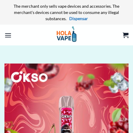
The merchant only sells vape devices and accessories. The
merchant's devices cannot be used to consume any illegal
substances.
Dispensar
Skip
to
content