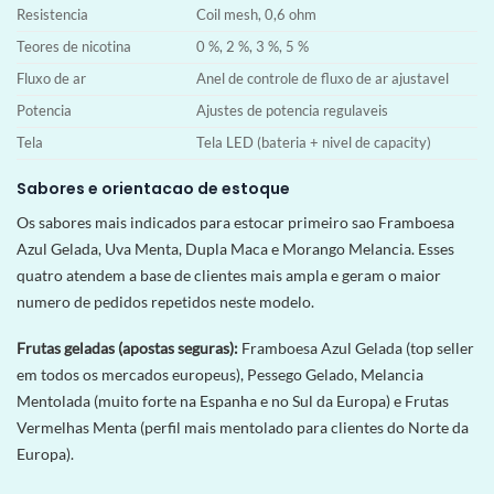
Resistencia
Coil mesh, 0,6 ohm
Teores de nicotina
0 %, 2 %, 3 %, 5 %
Fluxo de ar
Anel de controle de fluxo de ar ajustavel
Potencia
Ajustes de potencia regulaveis
Tela
Tela LED (bateria + nivel de capacity)
Sabores e orientacao de estoque
Os sabores mais indicados para estocar primeiro sao Framboesa
Azul Gelada, Uva Menta, Dupla Maca e Morango Melancia. Esses
quatro atendem a base de clientes mais ampla e geram o maior
numero de pedidos repetidos neste modelo.
Frutas geladas (apostas seguras):
Framboesa Azul Gelada (top seller
em todos os mercados europeus), Pessego Gelado, Melancia
Mentolada (muito forte na Espanha e no Sul da Europa) e Frutas
Vermelhas Menta (perfil mais mentolado para clientes do Norte da
Europa).