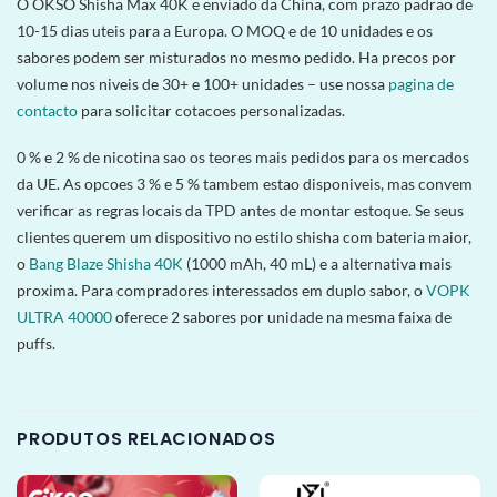
O OKSO Shisha Max 40K e enviado da China, com prazo padrao de
10-15 dias uteis para a Europa. O MOQ e de 10 unidades e os
sabores podem ser misturados no mesmo pedido. Ha precos por
volume nos niveis de 30+ e 100+ unidades – use nossa
pagina de
contacto
para solicitar cotacoes personalizadas.
0 % e 2 % de nicotina sao os teores mais pedidos para os mercados
da UE. As opcoes 3 % e 5 % tambem estao disponiveis, mas convem
verificar as regras locais da TPD antes de montar estoque. Se seus
clientes querem um dispositivo no estilo shisha com bateria maior,
o
Bang Blaze Shisha 40K
(1000 mAh, 40 mL) e a alternativa mais
proxima. Para compradores interessados em duplo sabor, o
VOPK
ULTRA 40000
oferece 2 sabores por unidade na mesma faixa de
puffs.
PRODUTOS RELACIONADOS