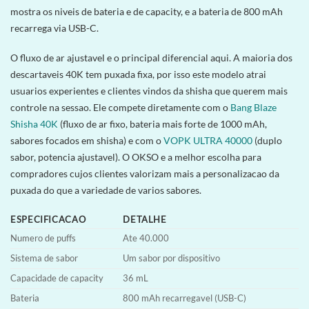
mostra os niveis de bateria e de capacity, e a bateria de 800 mAh
recarrega via USB-C.
O fluxo de ar ajustavel e o principal diferencial aqui. A maioria dos
descartaveis 40K tem puxada fixa, por isso este modelo atrai
usuarios experientes e clientes vindos da shisha que querem mais
controle na sessao. Ele compete diretamente com o
Bang Blaze
Shisha 40K
(fluxo de ar fixo, bateria mais forte de 1000 mAh,
sabores focados em shisha) e com o
VOPK ULTRA 40000
(duplo
sabor, potencia ajustavel). O OKSO e a melhor escolha para
compradores cujos clientes valorizam mais a personalizacao da
puxada do que a variedade de varios sabores.
ESPECIFICACAO
DETALHE
Numero de puffs
Ate 40.000
Sistema de sabor
Um sabor por dispositivo
Capacidade de capacity
36 mL
Bateria
800 mAh recarregavel (USB-C)