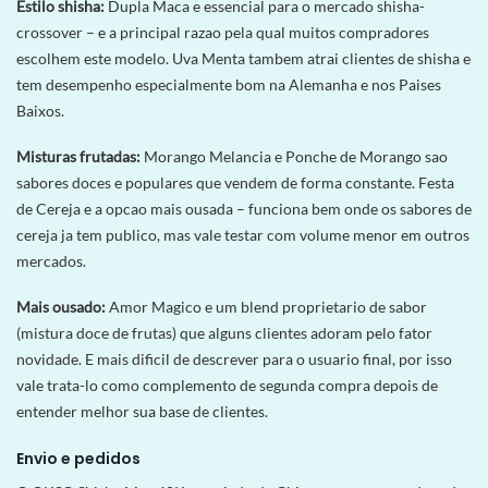
Estilo shisha:
Dupla Maca e essencial para o mercado shisha-
crossover – e a principal razao pela qual muitos compradores
escolhem este modelo. Uva Menta tambem atrai clientes de shisha e
tem desempenho especialmente bom na Alemanha e nos Paises
Baixos.
Misturas frutadas:
Morango Melancia e Ponche de Morango sao
sabores doces e populares que vendem de forma constante. Festa
de Cereja e a opcao mais ousada – funciona bem onde os sabores de
cereja ja tem publico, mas vale testar com volume menor em outros
mercados.
Mais ousado:
Amor Magico e um blend proprietario de sabor
(mistura doce de frutas) que alguns clientes adoram pelo fator
novidade. E mais dificil de descrever para o usuario final, por isso
vale trata-lo como complemento de segunda compra depois de
entender melhor sua base de clientes.
Envio e pedidos